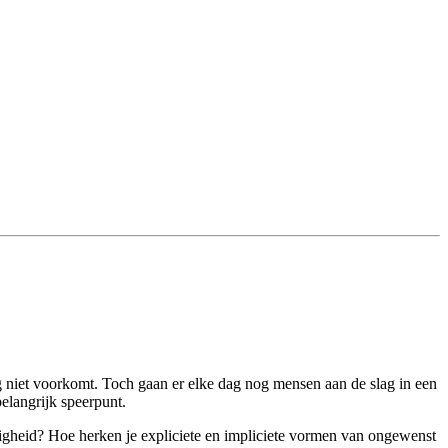
g niet voorkomt. Toch gaan er elke dag nog mensen aan de slag in een
belangrijk speerpunt.
eiligheid? Hoe herken je expliciete en impliciete vormen van ongewenst