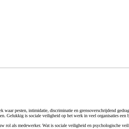
k waar pesten, intimidatie, discriminatie en grensoverschrijdend gedra
n. Gelukkig is sociale veiligheid op het werk in veel organisaties een 
 jouw rol als medewerker. Wat is sociale veiligheid en psychologische v