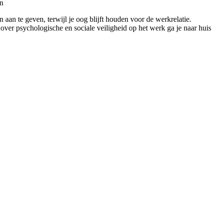
en
n aan te geven, terwijl je oog blijft houden voor de werkrelatie.
over psychologische en sociale veiligheid op het werk ga je naar huis