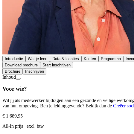
Introductie
Wat je leert
Data & locaties
Kosten
Programma
Inc
Download brochure
Start inschrijven
Brochure
Inschrijven
Inhoud
Voor wie?
Wil jij als medewerker bijdragen aan een gezonde en veilige werkomgev
van hun omgeving. Ben je leidinggevende? Bekijk dan de
Creëer soci
€ 1.689,95
All-In prijs excl. btw