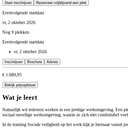
Start inschrijven
Reserveer vrijblijvend een plek
Eerstvolgende startdata
vr, 2 oktober 2026
Nog 9 plekken
Eerstvolgende startdata
vr, 2 oktober 2026
Inschrijven
Brochure
Advies
€ 1.689,95
Bekijk prijsopbouw
Wat je leert
Natuurlijk wil iedereen werken in een prettige werkomgeving. Een ple
sociaal onveilige werkomgeving, waarin ze zich niet comfortabel voele
In de training Sociale veiligheid op het werk kijk je hiernaar vanuit