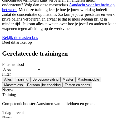
concentratievermogen kunt verbeteren en anderen hierbij
ondersteunt? Volg dan onze masterclass
Aandacht voor het brein op
het werk
. Met deze training leer je hoe je jouw werkdag indeelt
zodat de concentratie optimaal is. Zo kun je jouw prestaties en werk-
privé balans verbeteren en ervaar je dat je meer gedaan krijgt in
minder tijd. Je komt alles te weten over hoe je jezelf en anderen kunt
wapenen tegen afleiding op de werkvloer.
Bekijk de masterclass
Deel dit artikel op
Gerelateerde trainingen
Filter aanbod
Filter
Alles
Training
Beroepsopleiding
Master
Mastermodule
Masterclass
Persoonlijke coaching
Testen en scans
Nieuw
Training
Competentiebooster Aansturen van individuen en groepen
1 dag
utrecht
Nieuw