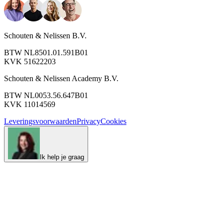
Schouten & Nelissen B.V.
BTW NL8501.01.591B01
KVK 51622203
Schouten & Nelissen Academy B.V.
BTW NL0053.56.647B01
KVK 11014569
Leveringsvoorwaarden
Privacy
Cookies
Ik help je graag