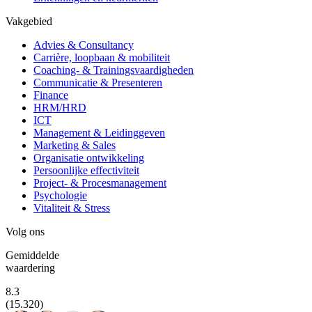
Vakgebied
Advies & Consultancy
Carrière, loopbaan & mobiliteit
Coaching- & Trainingsvaardigheden
Communicatie & Presenteren
Finance
HRM/HRD
ICT
Management & Leidinggeven
Marketing & Sales
Organisatie ontwikkeling
Persoonlijke effectiviteit
Project- & Procesmanagement
Psychologie
Vitaliteit & Stress
Volg ons
Gemiddelde
waardering
8.3
(15.320)