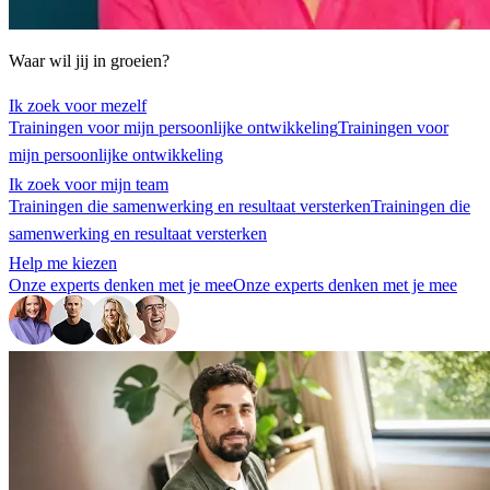
Waar wil jij in groeien?
Ik zoek voor mezelf
Trainingen voor mijn persoonlijke ontwikkeling
Trainingen voor
mijn persoonlijke ontwikkeling
Ik zoek voor mijn team
Trainingen die samenwerking en resultaat versterken
Trainingen die
samenwerking en resultaat versterken
Help me kiezen
Onze experts denken met je mee
Onze experts denken met je mee