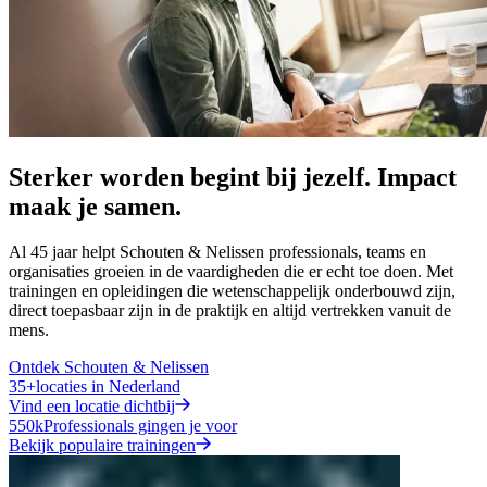
Sterker worden begint bij jezelf. Impact
maak je samen.
Al 45 jaar helpt Schouten & Nelissen professionals, teams en
organisaties groeien in de vaardigheden die er echt toe doen. Met
trainingen en opleidingen die wetenschappelijk onderbouwd zijn,
direct toepasbaar zijn in de praktijk en altijd vertrekken vanuit de
mens.
Ontdek Schouten & Nelissen
35+
locaties in Nederland
Vind een locatie dichtbij
550k
Professionals gingen je voor
Bekijk populaire trainingen