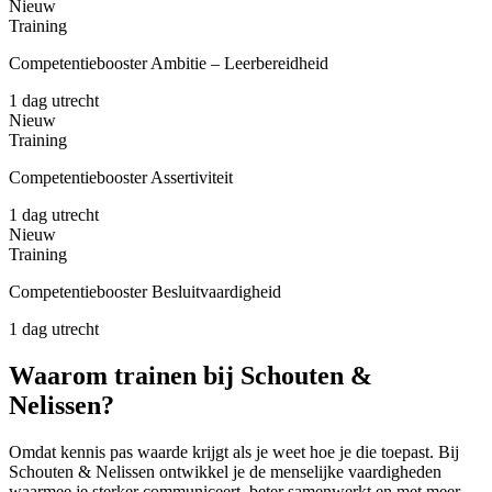
Nieuw
Training
Competentiebooster Ambitie – Leerbereidheid
1 dag
utrecht
Nieuw
Training
Competentiebooster Assertiviteit
1 dag
utrecht
Nieuw
Training
Competentiebooster Besluitvaardigheid
1 dag
utrecht
Waarom trainen bij Schouten &
Nelissen?
Omdat kennis pas waarde krijgt als je weet hoe je die toepast. Bij
Schouten & Nelissen ontwikkel je de menselijke vaardigheden
waarmee je sterker communiceert, beter samenwerkt en met meer