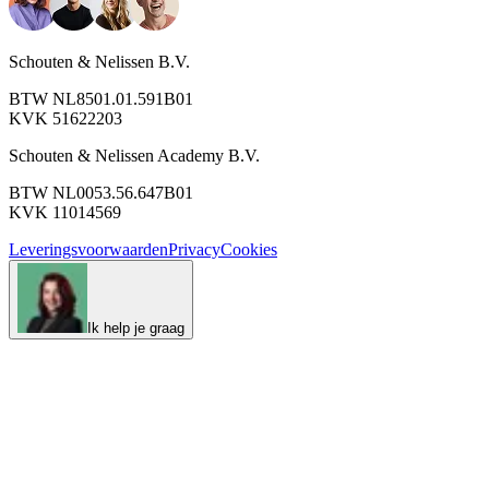
Schouten & Nelissen B.V.
BTW NL8501.01.591B01
KVK 51622203
Schouten & Nelissen Academy B.V.
BTW NL0053.56.647B01
KVK 11014569
Leveringsvoorwaarden
Privacy
Cookies
Ik help je graag