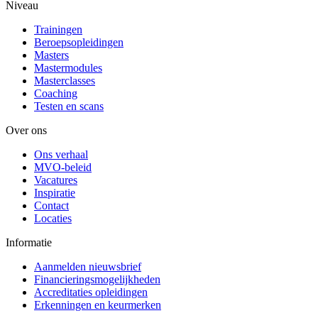
Niveau
Trainingen
Beroepsopleidingen
Masters
Mastermodules
Masterclasses
Coaching
Testen en scans
Over ons
Ons verhaal
MVO-beleid
Vacatures
Inspiratie
Contact
Locaties
Informatie
Aanmelden nieuwsbrief
Financieringsmogelijkheden
Accreditaties opleidingen
Erkenningen en keurmerken