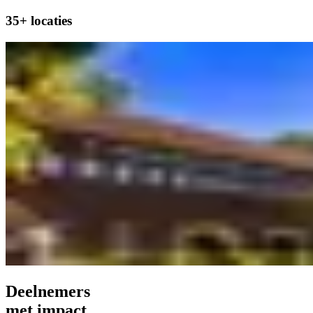
35+ locaties
Deelnemers
met impact