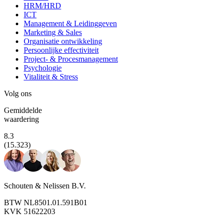
HRM/HRD
ICT
Management & Leidinggeven
Marketing & Sales
Organisatie ontwikkeling
Persoonlijke effectiviteit
Project- & Procesmanagement
Psychologie
Vitaliteit & Stress
Volg ons
Gemiddelde
waardering
8.3
(15.323)
Schouten & Nelissen B.V.
BTW NL8501.01.591B01
KVK 51622203