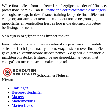
Wil je financiële informatie beter leren begrijpen zonder zelf finance-
professional te zijn? Dan is
Financiën voor niet-financiële managers
een logische stap. In deze finance training leer je de financiële kant
van je organisatie beter kennen. Je ontdekt hoe je begrotingen,
rapportages en kengetallen leest en hoe je die gebruikt om betere
beslissingen te nemen.
Van cijfers begrijpen naar impact maken
Financiële kennis wordt pas waardevol als je ermee kunt handelen.
Je leert kritisch kijken naar plannen, vragen stellen over financiële
gevolgen en verantwoorde risico’s nemen. Zo gebruik je financiële
inzichten om sterker te sturen, betere gesprekken te voeren met
collega’s en meer impact te maken in je rol.
Schouten & Nelissen
Niveau
Trainingen
Beroepsopleidingen
Masters
Mastermodules
Masterclasses