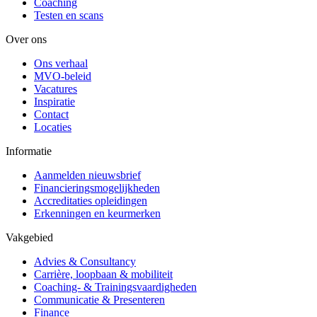
Coaching
Testen en scans
Over ons
Ons verhaal
MVO-beleid
Vacatures
Inspiratie
Contact
Locaties
Informatie
Aanmelden nieuwsbrief
Financieringsmogelijkheden
Accreditaties opleidingen
Erkenningen en keurmerken
Vakgebied
Advies & Consultancy
Carrière, loopbaan & mobiliteit
Coaching- & Trainingsvaardigheden
Communicatie & Presenteren
Finance