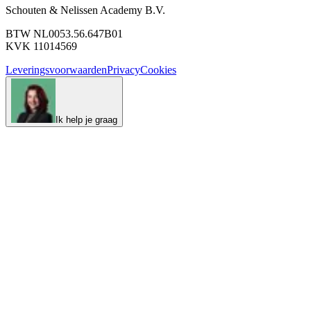
Schouten & Nelissen Academy B.V.
BTW NL0053.56.647B01
KVK 11014569
Leveringsvoorwaarden
Privacy
Cookies
Ik help je graag