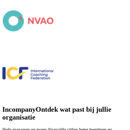
Incompany
Ontdek wat past bij jullie
organisatie
Help managers en teams financiële cijfers beter begrijpen en