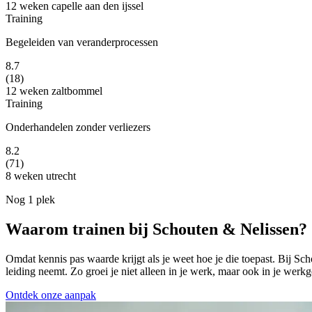
12 weken
capelle aan den ijssel
Training
Begeleiden van veranderprocessen
8.7
(18)
12 weken
zaltbommel
Training
Onderhandelen zonder verliezers
8.2
(71)
8 weken
utrecht
Nog 1 plek
Waarom trainen bij Schouten & Nelissen?
Omdat kennis pas waarde krijgt als je weet hoe je die toepast. Bij 
leiding neemt. Zo groei je niet alleen in je werk, maar ook in je werkge
Ontdek onze aanpak