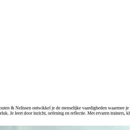
Schouten & Nelissen ontwikkel je de menselijke vaardigheden waarmee j
luk. Je leert door inzicht, oefening en reflectie. Met ervaren trainers, k