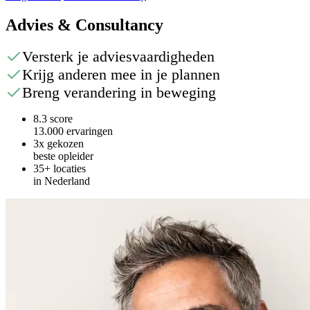
Advies & Consultancy
Versterk je adviesvaardigheden
Krijg anderen mee in je plannen
Breng verandering in beweging
8.3 score
13.000 ervaringen
3x gekozen
beste opleider
35+ locaties
in Nederland