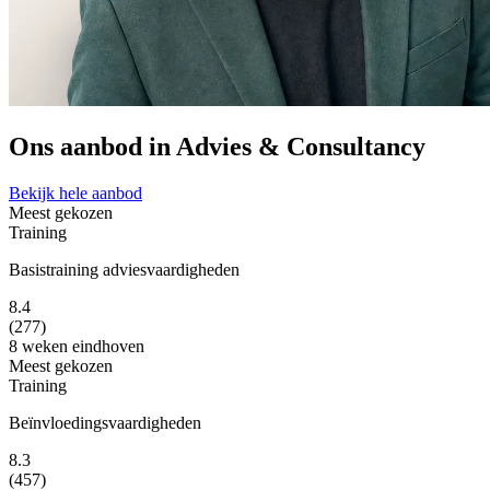
Ons aanbod in Advies & Consultancy
Bekijk hele aanbod
Meest gekozen
Training
Basistraining adviesvaardigheden
8.4
(277)
8 weken
eindhoven
Meest gekozen
Training
Beïnvloedingsvaardigheden
8.3
(457)