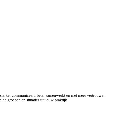
e sterker communiceert, beter samenwerkt en met meer vertrouwen
leine groepen en situaties uit jouw praktijk