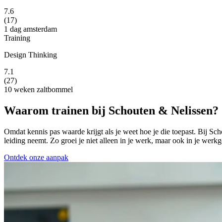
7.6
(17)
1 dag
amsterdam
Training
Design Thinking
7.1
(27)
10 weken
zaltbommel
Waarom trainen bij Schouten & Nelissen?
Omdat kennis pas waarde krijgt als je weet hoe je die toepast. Bij 
leiding neemt. Zo groei je niet alleen in je werk, maar ook in je werkge
Ontdek onze aanpak