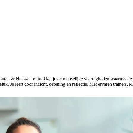
Schouten & Nelissen ontwikkel je de menselijke vaardigheden waarmee j
luk. Je leert door inzicht, oefening en reflectie. Met ervaren trainers, k