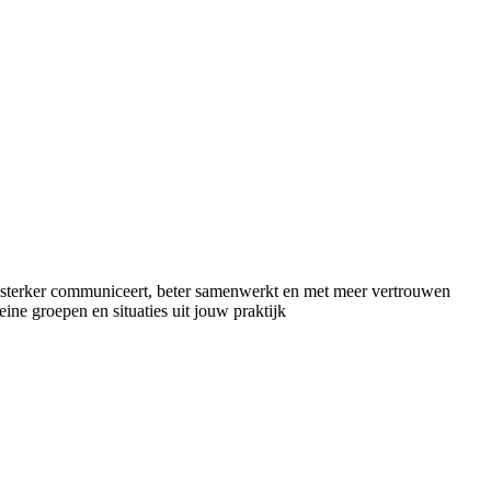
e sterker communiceert, beter samenwerkt en met meer vertrouwen
leine groepen en situaties uit jouw praktijk