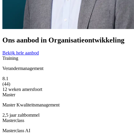
Ons aanbod in Organisatieontwikkeling
Bekijk hele aanbod
Training
Verandermanagement
8.1
(44)
12 weken
amersfoort
Master
Master Kwaliteitsmanagement
2,5 jaar
zaltbommel
Masterclass
Masterclass AI