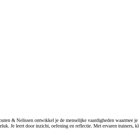
Schouten & Nelissen ontwikkel je de menselijke vaardigheden waarmee j
luk. Je leert door inzicht, oefening en reflectie. Met ervaren trainers, k