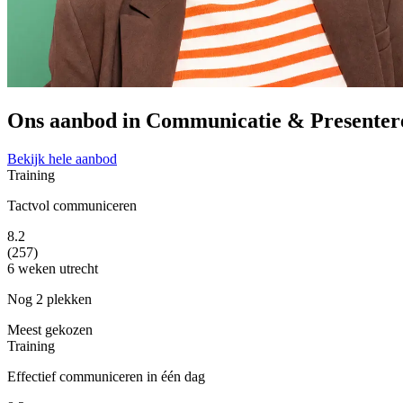
Ons aanbod in Communicatie & Presenter
Bekijk hele aanbod
Training
Tactvol communiceren
8.2
(257)
6 weken
utrecht
Nog 2 plekken
Meest gekozen
Training
Effectief communiceren in één dag