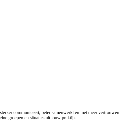
e sterker communiceert, beter samenwerkt en met meer vertrouwen
leine groepen en situaties uit jouw praktijk