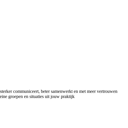
e sterker communiceert, beter samenwerkt en met meer vertrouwen
leine groepen en situaties uit jouw praktijk