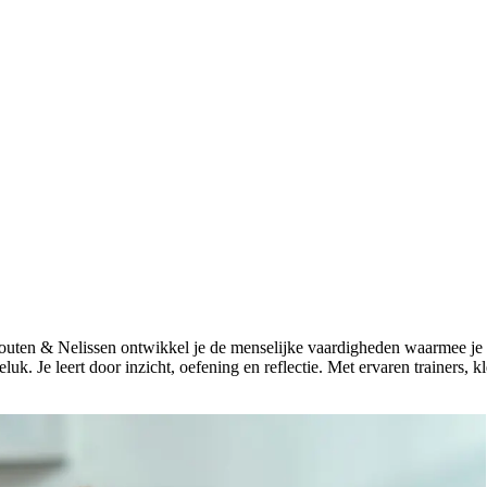
Schouten & Nelissen ontwikkel je de menselijke vaardigheden waarmee j
luk. Je leert door inzicht, oefening en reflectie. Met ervaren trainers, k