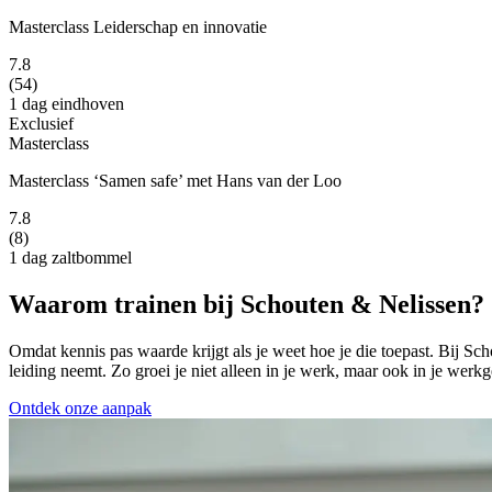
Masterclass Leiderschap en innovatie
7.8
(54)
1 dag
eindhoven
Exclusief
Masterclass
Masterclass ‘Samen safe’ met Hans van der Loo
7.8
(8)
1 dag
zaltbommel
Waarom trainen bij Schouten & Nelissen?
Omdat kennis pas waarde krijgt als je weet hoe je die toepast. Bij 
leiding neemt. Zo groei je niet alleen in je werk, maar ook in je werkge
Ontdek onze aanpak