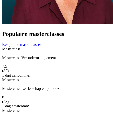
Populaire masterclasses
Bekijk alle masterclasses
Masterclass
Masterclass Verandermanagement
7.5
(82)
1 dag
zaltbommel
Masterclass
Masterclass Leiderschap en paradoxen
8
(53)
1 dag
amsterdam
Masterclass