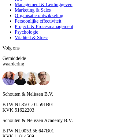
Management & Leidinggeven
Marketing & Sales
Organisatie ontwikkeling
Persoonlijke effectiviteit
Project- & Procesmanagement
Psychologie
Vitaliteit & Stress
Volg ons
Gemiddelde
waardering
Schouten & Nelissen B.V.
BTW NL8501.01.591B01
KVK 51622203
Schouten & Nelissen Academy B.V.
BTW NL0053.56.647B01
KVK 11014569