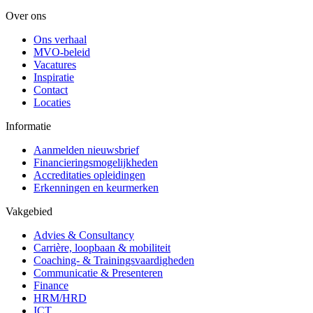
Over ons
Ons verhaal
MVO-beleid
Vacatures
Inspiratie
Contact
Locaties
Informatie
Aanmelden nieuwsbrief
Financieringsmogelijkheden
Accreditaties opleidingen
Erkenningen en keurmerken
Vakgebied
Advies & Consultancy
Carrière, loopbaan & mobiliteit
Coaching- & Trainingsvaardigheden
Communicatie & Presenteren
Finance
HRM/HRD
ICT