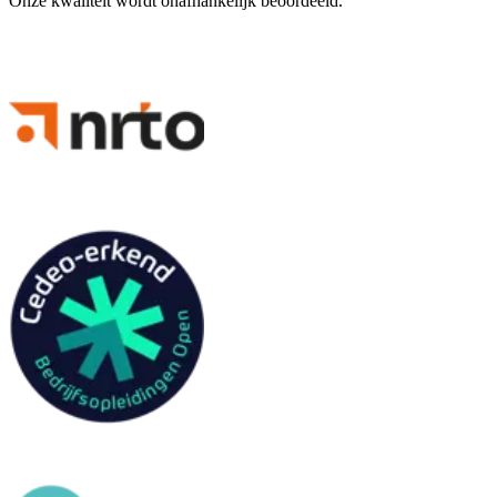
Onze kwaliteit wordt onafhankelijk beoordeeld.