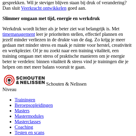
gesprekken. Wil je steviger blijven staan bij druk of verandering?
Dan sluit
V
eerkracht ontwikkelen
goed aan.
Slimmer omgaan met tijd, energie en werkdruk
Werkdruk wordt lichter als je beter ziet wat belangrijk is. Met
timemanagement
leer je prioriteiten stellen, effectief plannen en
jezelf minder verliezen in de drukte van de dag. Zo krijg je meer
gedaan met minder stress en maak je ruimte voor herstel, creativiteit
en werkplezier. Of je nu zoekt naar een training vitaliteit, een
training omgaan met stress of praktische manieren om je energie
beter te verdelen: binnen vitaliteit & stress vind je trainingen die je
helpen om met meer balans vooruit te gaan.
Schouten & Nelissen
Niveau
Trainingen
Beroepsopleidingen
Masters
Mastermodules
Masterclasses
Coaching
Testen en scans