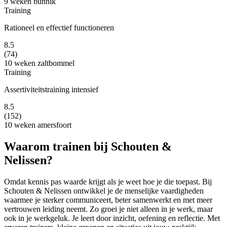
9 weken
bunnik
Training
Rationeel en effectief functioneren
8.5
(74)
10 weken
zaltbommel
Training
Assertiviteitstraining intensief
8.5
(152)
10 weken
amersfoort
Waarom trainen bij Schouten &
Nelissen?
Omdat kennis pas waarde krijgt als je weet hoe je die toepast. Bij
Schouten & Nelissen ontwikkel je de menselijke vaardigheden
waarmee je sterker communiceert, beter samenwerkt en met meer
vertrouwen leiding neemt. Zo groei je niet alleen in je werk, maar
ook in je werkgeluk. Je leert door inzicht, oefening en reflectie. Met