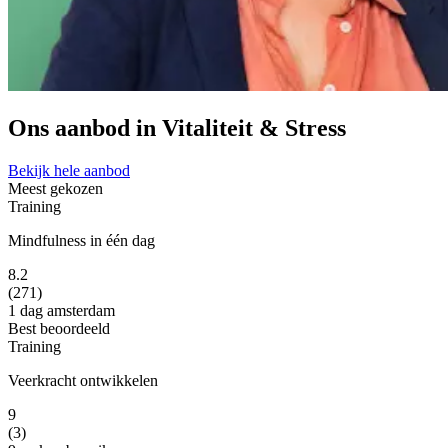
Ons aanbod in Vitaliteit & Stress
Bekijk hele aanbod
Meest gekozen
Training
Mindfulness in één dag
8.2
(271)
1 dag
amsterdam
Best beoordeeld
Training
Veerkracht ontwikkelen
9
(3)