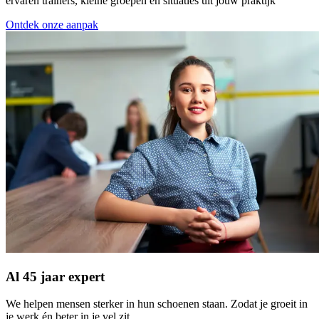
ervaren trainers, kleine groepen en situaties uit jouw praktijk
Ontdek onze aanpak
Al 45 jaar expert
We helpen mensen sterker in hun schoenen staan. Zodat je groeit in
je werk én beter in je vel zit.