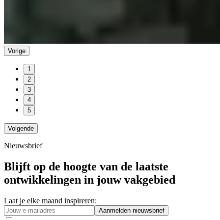
Vorige
1
2
3
4
5
Volgende
Nieuwsbrief
Blijft op de hoogte van de laatste
ontwikkelingen in jouw vakgebied
Laat je elke maand inspireren:
Aanmelden nieuwsbrief