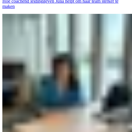
Hoe coachend leidinggeven Julia helpt om haar team sterker te
maken