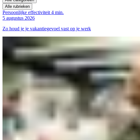
Alle rubrieken
Persoonlijke effectiviteit
4 min.
5 augustus 2026
Zo houd je je vakantiegevoel vast op je werk