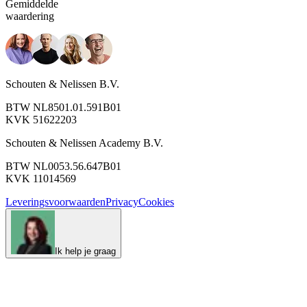
Gemiddelde
waardering
Schouten & Nelissen B.V.
BTW NL8501.01.591B01
KVK 51622203
Schouten & Nelissen Academy B.V.
BTW NL0053.56.647B01
KVK 11014569
Leveringsvoorwaarden
Privacy
Cookies
Ik help je graag