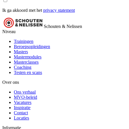
Ik ga akkoord met het
privacy statement
Schouten & Nelissen
Niveau
Trainingen
Beroepsopleidingen
Masters
Mastermodules
Masterclasses
Coaching
Testen en scans
Over ons
Ons verhaal
MVO-beleid
Vacatures
Inspiratie
Contact
Locaties
Informatie