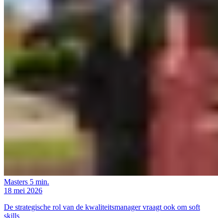
Masters
5 min.
18 mei 2026
De strategische rol van de kwaliteitsmanager vraagt ook om soft
skills