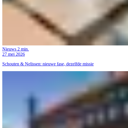
Nieuws
2 min.
27 mei 2026
Schouten & Nelissen: nieuwe fase, dezelfde missie