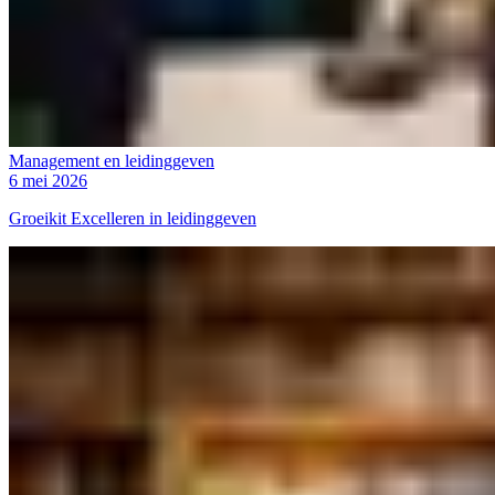
Management en leidinggeven
6 mei 2026
Groeikit Excelleren in leidinggeven