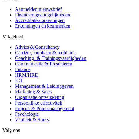
Aanmelden nieuwsbrief
Financieringsmogelijkheden
Accreditaties opleidingen
Erkenningen en keurmerken
Vakgebied
Advies & Consultancy
Carrière, loopbaan & mobiliteit
Coaching- & Trainingsvaardigheden
Communicatie & Presenteren
Finance
HRM/HRD
ICT
Management & Leidinggeven
Marketing & Sales
Organisatie ontwikkeling
Persoonlijke effectiviteit
Project- & Procesmanagement
Psychologie
Vitaliteit & Stress
Volg ons