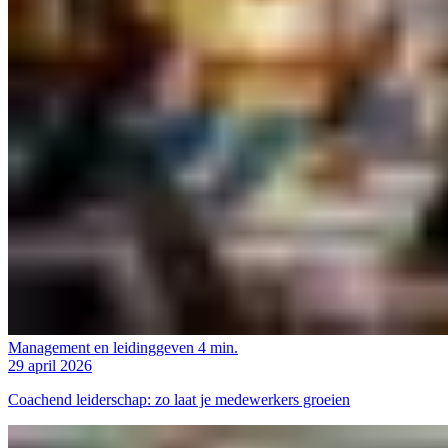
Management en leidinggeven
4 min.
29 april 2026
Coachend leiderschap: zo laat je medewerkers groeien