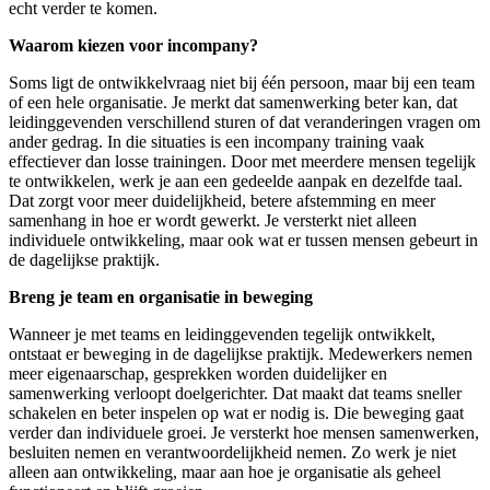
echt verder te komen.
Waarom kiezen voor incompany?
Soms ligt de ontwikkelvraag niet bij één persoon, maar bij een team
of een hele organisatie. Je merkt dat samenwerking beter kan, dat
leidinggevenden verschillend sturen of dat veranderingen vragen om
ander gedrag. In die situaties is een incompany training vaak
effectiever dan losse trainingen. Door met meerdere mensen tegelijk
te ontwikkelen, werk je aan een gedeelde aanpak en dezelfde taal.
Dat zorgt voor meer duidelijkheid, betere afstemming en meer
samenhang in hoe er wordt gewerkt. Je versterkt niet alleen
individuele ontwikkeling, maar ook wat er tussen mensen gebeurt in
de dagelijkse praktijk.
Breng je team en organisatie in beweging
Wanneer je met teams en leidinggevenden tegelijk ontwikkelt,
ontstaat er beweging in de dagelijkse praktijk. Medewerkers nemen
meer eigenaarschap, gesprekken worden duidelijker en
samenwerking verloopt doelgerichter. Dat maakt dat teams sneller
schakelen en beter inspelen op wat er nodig is. Die beweging gaat
verder dan individuele groei. Je versterkt hoe mensen samenwerken,
besluiten nemen en verantwoordelijkheid nemen. Zo werk je niet
alleen aan ontwikkeling, maar aan hoe je organisatie als geheel