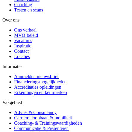
Coaching
Testen en scans
Over ons
Ons verhaal
MVO-beleid
Vacatures
Inspiratie
Contact
Locaties
Informatie
Aanmelden nieuwsbrief
Financieringsmogelijkheden
Accreditaties opleidingen
Erkenningen en keurmerken
Vakgebied
Advies & Consultancy
Carrière, loopbaan & mobiliteit
Coaching- & Trainingsvaardigheden
Communicatie & Presenteren