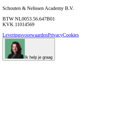
Schouten & Nelissen Academy B.V.
BTW NL0053.56.647B01
KVK 11014569
Leveringsvoorwaarden
Privacy
Cookies
Ik help je graag