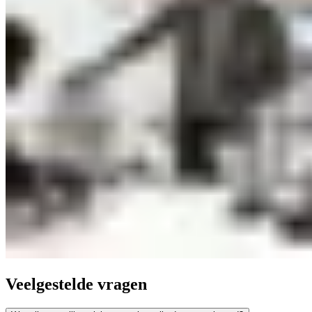
Veelgestelde vragen