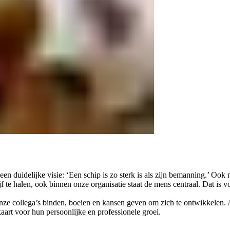
een duidelijke visie: ‘Een schip is zo sterk is als zijn bemanning.’ Oo
jf te halen, ook bínnen onze organisatie staat de mens centraal. Dat is 
e collega’s binden, boeien en kansen geven om zich te ontwikkelen. Al
art voor hun persoonlijke en professionele groei.