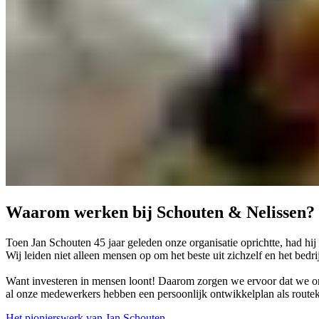
Waarom werken bij Schouten & Nelissen?
Toen Jan Schouten 45 jaar geleden onze organisatie oprichtte, had hij 
Wij leiden niet alleen mensen op om het beste uit zichzelf en het bedri
Want investeren in mensen loont! Daarom zorgen we ervoor dat we onz
al onze medewerkers hebben een persoonlijk ontwikkelplan als routeka
Het pionierswerk van Jan Schouten