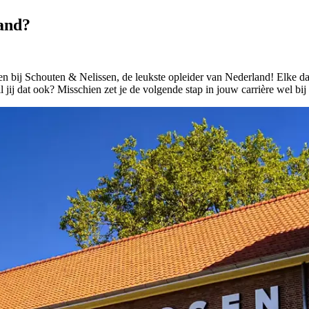
land?
en bij Schouten & Nelissen, de leukste opleider van Nederland! Elke d
ij dat ook? Misschien zet je de volgende stap in jouw carrière wel bij