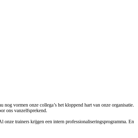
k nu nog vormen onze collega’s het kloppend hart van onze organisatie.
voor ons vanzelfsprekend.
 onze trainers krijgen een intern professionaliseringsprogramma. En