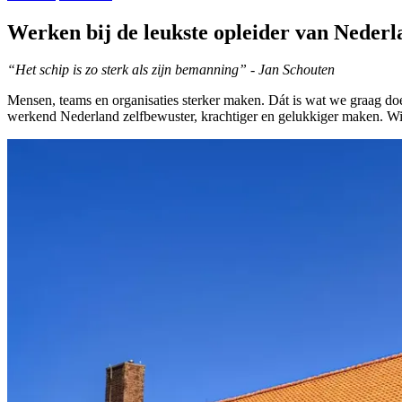
Werken bij de leukste opleider van Neder
“Het schip is zo sterk als zijn bemanning” - Jan Schouten
Mensen, teams en organisaties sterker maken. Dát is wat we graag do
werkend Nederland zelfbewuster, krachtiger en gelukkiger maken. Wil j