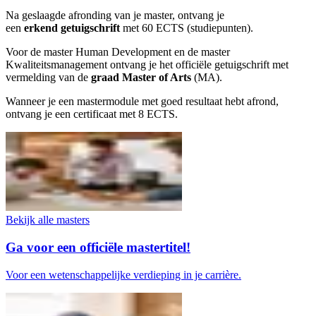
Na geslaagde afronding van je master, ontvang je
een
erkend
g
etuigschrift
met 60 ECTS (studiepunten).
Voor de master Human Development en de master
Kwaliteitsmanagement ontvang je het officiële getuigschrift met
vermelding van de
graad Master of Arts
(MA).
Wanneer je een mastermodule met goed resultaat hebt afrond,
ontvang je een certificaat met 8 ECTS.
Bekijk alle masters
Ga voor een officiële mastertitel!
Voor een wetenschappelijke verdieping in je carrière.