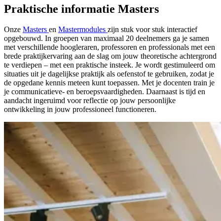
Praktische informatie Masters
Onze
Masters
en
Mastermodules
zijn stuk voor stuk interactief
opgebouwd. In groepen van maximaal 20 deelnemers ga je samen
met verschillende hoogleraren, professoren en professionals met een
brede praktijkervaring aan de slag om jouw theoretische achtergrond
te verdiepen – met een praktische insteek. Je wordt gestimuleerd om
situaties uit je dagelijkse praktijk als oefenstof te gebruiken, zodat je
de opgedane kennis meteen kunt toepassen. Met je docenten train je
je communicatieve- en beroepsvaardigheden. Daarnaast is tijd en
aandacht ingeruimd voor reflectie op jouw persoonlijke
ontwikkeling in jouw professioneel functioneren.