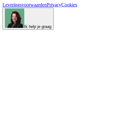
Leveringsvoorwaarden
Privacy
Cookies
Ik help je graag