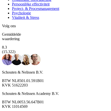
Persoonlijke effectiviteit
Project- & Procesmanagement
Psychologie
Vitaliteit & Stress
Volg ons
Gemiddelde
waardering
8.3
(15.322)
Schouten & Nelissen B.V.
BTW NL8501.01.591B01
KVK 51622203
Schouten & Nelissen Academy B.V.
BTW NL0053.56.647B01
KVK 11014569