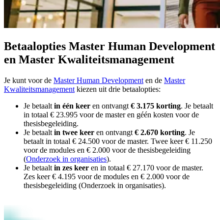
Betaalopties Master Human Development
en Master Kwaliteitsmanagement
Je kunt voor de
Master Human Development
en de
Master
Kwaliteitsmanagement
kiezen uit drie betaalopties:
Je betaalt
in één keer
en ontvangt
€ 3.175 korting
. Je betaalt
in totaal € 23.995 voor de master en géén kosten voor de
thesisbegeleiding.
Je betaalt
in twee keer
en ontvangt
€ 2.670 korting
. Je
betaalt in totaal € 24.500 voor de master. Twee keer € 11.250
voor de modules en € 2.000 voor de thesisbegeleiding
(
Onderzoek in organisaties
).
Je betaalt
in zes keer
en in totaal € 27.170 voor de master.
Zes keer € 4.195 voor de modules en € 2.000 voor de
thesisbegeleiding (Onderzoek in organisaties).