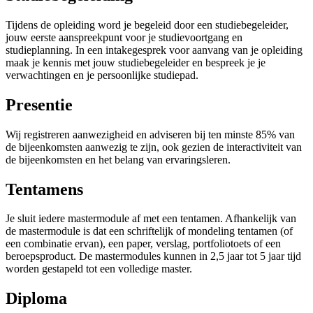
Tijdens de opleiding word je begeleid door een studiebegeleider,
jouw eerste aanspreekpunt voor je studievoortgang en
studieplanning. In een intakegesprek voor aanvang van je opleiding
maak je kennis met jouw studiebegeleider en bespreek je je
verwachtingen en je persoonlijke studiepad.
Presentie
Wij registreren aanwezigheid en adviseren bij ten minste 85% van
de bijeenkomsten aanwezig te zijn, ook gezien de interactiviteit van
de bijeenkomsten en het belang van ervaringsleren.
Tentamens
Je sluit iedere mastermodule af met een tentamen. Afhankelijk van
de mastermodule is dat een schriftelijk of mondeling tentamen (of
een combinatie ervan), een paper, verslag, portfoliotoets of een
beroepsproduct. De mastermodules kunnen in 2,5 jaar tot 5 jaar tijd
worden gestapeld tot een volledige master.
Diploma