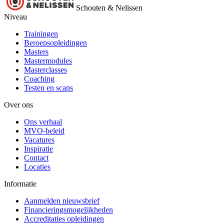
Schouten & Nelissen
Niveau
Trainingen
Beroepsopleidingen
Masters
Mastermodules
Masterclasses
Coaching
Testen en scans
Over ons
Ons verhaal
MVO-beleid
Vacatures
Inspiratie
Contact
Locaties
Informatie
Aanmelden nieuwsbrief
Financieringsmogelijkheden
Accreditaties opleidingen