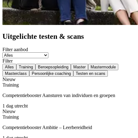
Uitgelichte testen & scans
Filter aanbod
Filter
Alles
Training
Beroepsopleiding
Master
Mastermodule
Masterclass
Persoonlijke coaching
Testen en scans
Nieuw
Training
Competentiebooster Aansturen van individuen en groepen
1 dag
utrecht
Nieuw
Training
Competentiebooster Ambitie – Leerbereidheid
1 dag
utrecht