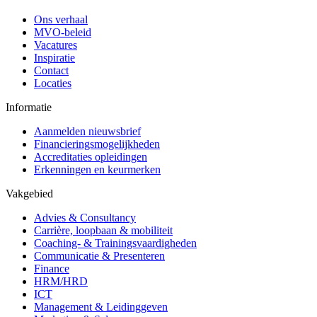
Ons verhaal
MVO-beleid
Vacatures
Inspiratie
Contact
Locaties
Informatie
Aanmelden nieuwsbrief
Financieringsmogelijkheden
Accreditaties opleidingen
Erkenningen en keurmerken
Vakgebied
Advies & Consultancy
Carrière, loopbaan & mobiliteit
Coaching- & Trainingsvaardigheden
Communicatie & Presenteren
Finance
HRM/HRD
ICT
Management & Leidinggeven