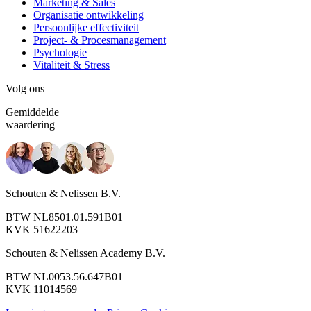
Marketing & Sales
Organisatie ontwikkeling
Persoonlijke effectiviteit
Project- & Procesmanagement
Psychologie
Vitaliteit & Stress
Volg ons
Gemiddelde
waardering
Schouten & Nelissen B.V.
BTW NL8501.01.591B01
KVK 51622203
Schouten & Nelissen Academy B.V.
BTW NL0053.56.647B01
KVK 11014569