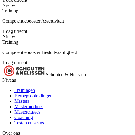
Nieuw
Training
Competentiebooster Assertiviteit
1 dag
utrecht
Nieuw
Training
Competentiebooster Besluitvaardigheid
1 dag
utrecht
Schouten & Nelissen
Niveau
Trainingen
Beroepsopleidingen
Masters
Mastermodules
Masterclasses
Coaching
Testen en scans
Over ons