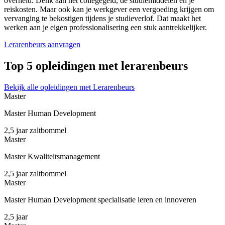
overheid. Denk aan het collegegeld, de studiemiddelen en je
reiskosten. Maar ook kan je werkgever een vergoeding krijgen om
vervanging te bekostigen tijdens je studieverlof. Dat maakt het
werken aan je eigen professionalisering een stuk aantrekkelijker.
Lerarenbeurs aanvragen
Top 5 opleidingen met lerarenbeurs
Bekijk alle opleidingen met Lerarenbeurs
Master
Master Human Development
2,5 jaar
zaltbommel
Master
Master Kwaliteitsmanagement
2,5 jaar
zaltbommel
Master
Master Human Development specialisatie leren en innoveren
2,5 jaar