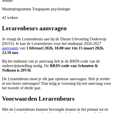
Master
Masterprogramma Toegepaste psychologie
42 weken
Lerarenbeurs aanvragen
Je vraagt de Lerarenbeurs aan bij de Dienst Uitvoering Onderwijs
(DUO). Je kan de Lerarenbeurs voor het studiejaar 2026-2027
aanvragen
van
1 februari 2026, 18.00 uur t/m 15 maart 2026,
23.59 uur
.
Bij het indienen van je aanvraag heb je de BRIN-code van de
onderwijsinstelling nodig. De
BRIN-code van Schouten &
Nelissen is 29VH
.
De Lerarenbeurs moet je elk jaar opnieuw aanvragen. Heb je eerder
al een beurs ontvangen? Dan krijg je voorrang bij een aanvraag voor
het tweede of derde jaar.
Voorwaarden Lerarenbeurs
Met de Lerarenbeurs kunnen bevoegde leraren in het primair tot en