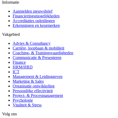
Informatie
Aanmelden nieuwsbrief
Financieringsmogelijkheden
Accreditaties opleidingen
Erkenningen en keurmerken
Vakgebied
Advies & Consultancy
Carrière, loopbaan & mobiliteit
Coaching- & Trainingsvaardigheden
Communicatie & Presenteren
Finance
HRM/HRD
ICT
Management & Leidinggeven
Marketing & Sales
Organisatie ontwikkeling
Persoonlijke effectiviteit
Project- & Procesmanagement
Psychologie
Vitaliteit & Stress
Volg ons