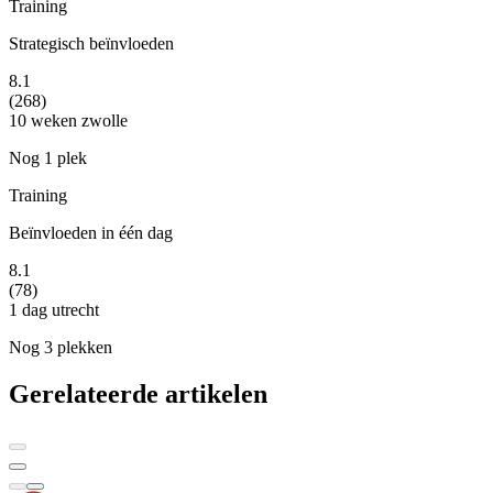
Training
Strategisch beïnvloeden
8.1
(268)
10 weken
zwolle
Nog 1 plek
Training
Beïnvloeden in één dag
8.1
(78)
1 dag
utrecht
Nog 3 plekken
Gerelateerde artikelen