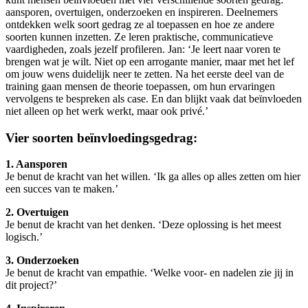
aansporen, overtuigen, onderzoeken en inspireren. Deelnemers
ontdekken welk soort gedrag ze al toepassen en hoe ze andere
soorten kunnen inzetten. Ze leren praktische, communicatieve
vaardigheden, zoals jezelf profileren. Jan: ‘Je leert naar voren te
brengen wat je wilt. Niet op een arrogante manier, maar met het lef
om jouw wens duidelijk neer te zetten. Na het eerste deel van de
training gaan mensen de theorie toepassen, om hun ervaringen
vervolgens te bespreken als case. En dan blijkt vaak dat beïnvloeden
niet alleen op het werk werkt, maar ook privé.’
Vier soorten beïnvloedingsgedrag:
1. Aansporen
Je benut de kracht van het willen. ‘Ik ga alles op alles zetten om hier
een succes van te maken.’
2. Overtuigen
Je benut de kracht van het denken. ‘Deze oplossing is het meest
logisch.’
3. Onderzoeken
Je benut de kracht van empathie. ‘Welke voor- en nadelen zie jij in
dit project?’