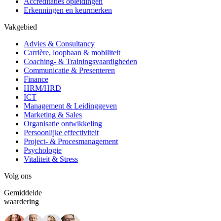
Accreditaties opleidingen
Erkenningen en keurmerken
Vakgebied
Advies & Consultancy
Carrière, loopbaan & mobiliteit
Coaching- & Trainingsvaardigheden
Communicatie & Presenteren
Finance
HRM/HRD
ICT
Management & Leidinggeven
Marketing & Sales
Organisatie ontwikkeling
Persoonlijke effectiviteit
Project- & Procesmanagement
Psychologie
Vitaliteit & Stress
Volg ons
Gemiddelde
waardering