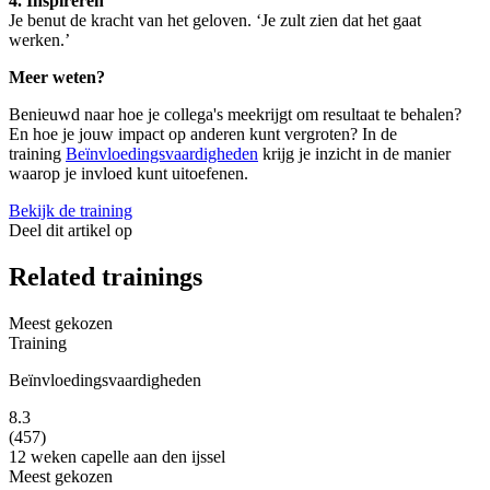
4. Inspireren
Je benut de kracht van het geloven. ‘Je zult zien dat het gaat
werken.’
Meer weten?
Benieuwd naar hoe je collega's meekrijgt om resultaat te behalen?
En hoe je jouw impact op anderen kunt vergroten? In de
training
Beïnvloedingsvaardigheden
krijg je inzicht in de manier
waarop je invloed kunt uitoefenen.
Bekijk de training
Deel dit artikel op
Related trainings
Meest gekozen
Training
Beïnvloedingsvaardigheden
8.3
(457)
12 weken
capelle aan den ijssel
Meest gekozen