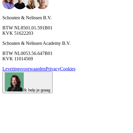
Schouten & Nelissen B.V.
BTW NL8501.01.591B01
KVK 51622203
Schouten & Nelissen Academy B.V.
BTW NL0053.56.647B01
KVK 11014569
Leveringsvoorwaarden
Privacy
Cookies
Ik help je graag