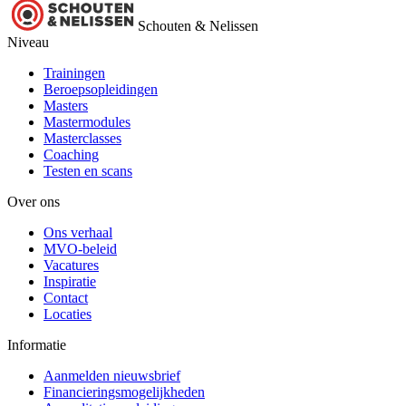
Schouten & Nelissen
Niveau
Trainingen
Beroepsopleidingen
Masters
Mastermodules
Masterclasses
Coaching
Testen en scans
Over ons
Ons verhaal
MVO-beleid
Vacatures
Inspiratie
Contact
Locaties
Informatie
Aanmelden nieuwsbrief
Financieringsmogelijkheden