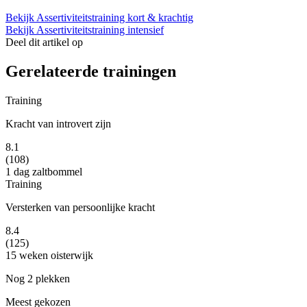
Bekijk Assertiviteitstraining kort & krachtig
Bekijk Assertiviteitstraining intensief
Deel dit artikel op
Gerelateerde trainingen
Training
Kracht van introvert zijn
8.1
(108)
1 dag
zaltbommel
Training
Versterken van persoonlijke kracht
8.4
(125)
15 weken
oisterwijk
Nog 2 plekken
Meest gekozen