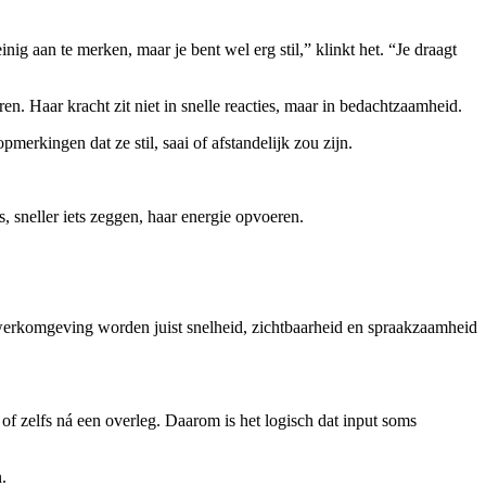
 aan te merken, maar je bent wel erg stil,” klinkt het. “Je draagt
en. Haar kracht zit niet in snelle reacties, maar in bedachtzaamheid.
erkingen dat ze stil, saai of afstandelijk zou zijn.
, sneller iets zeggen, haar energie opvoeren.
te werkomgeving worden juist snelheid, zichtbaarheid en spraakzaamheid
 of zelfs ná een overleg. Daarom is het logisch dat input soms
.