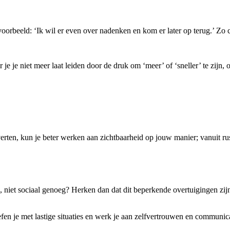
beeld: ‘Ik wil er even over nadenken en kom er later op terug.’ Zo cre
 je niet meer laat leiden door de druk om ‘meer’ of ‘sneller’ te zijn, o
averten, kun je beter werken aan zichtbaarheid op jouw manier; vanuit ru
 niet sociaal genoeg? Herken dan dat dit beperkende overtuigingen zijn. 
efen je met lastige situaties en werk je aan zelfvertrouwen en communica