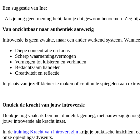
Een suggestie van Ine:
"Als je nog geen mening hebt, kun je dat gewoon benoemen. Zeg bijvoor
Van onzichtbaar naar authentiek aanwezig
Introversie is geen zwakte, maar een ander werkend systeem. Wanneer je
Diepe concentratie en focus
Scherp waarnemingsvermogen
Vermogen tot luisteren en verbinden
Bedachtzaam handelen
Creativiteit en reflectie
In plaats van jezelf kleiner te maken of continu te spiegelen aan extr
Ontdek de kracht van jouw introversie
Denk je nog vaak: ik ben niet duidelijk genoeg, niet aanwezig genoeg,
jouw introversie als kracht inzet.
In de
training Kracht van introvert zijn
krijg je praktische inzichten, o
onze opleidingsadviseurs.