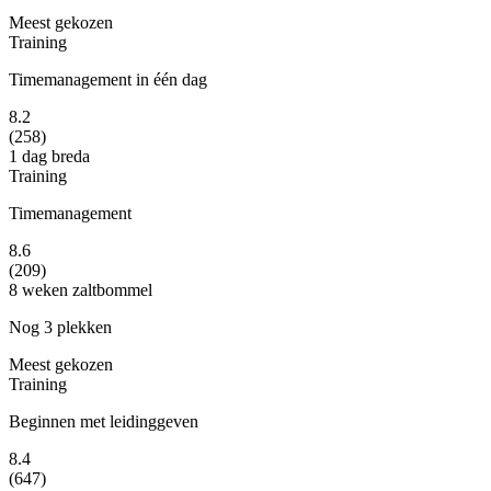
Meest gekozen
Training
Timemanagement in één dag
8.2
(258)
1 dag
breda
Training
Timemanagement
8.6
(209)
8 weken
zaltbommel
Nog 3 plekken
Meest gekozen
Training
Beginnen met leidinggeven
8.4
(647)