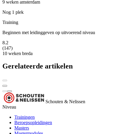
9 weken
amsterdam
Nog 1 plek
Training
Beginnen met leidinggeven op uitvoerend niveau
8.2
(147)
10 weken
breda
Gerelateerde artikelen
Schouten & Nelissen
Niveau
Trainingen
Beroepsopleidingen
Masters
Mastermodules