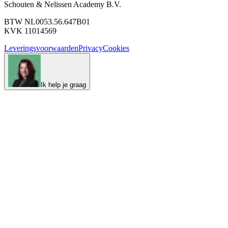
Schouten & Nelissen Academy B.V.
BTW NL0053.56.647B01
KVK 11014569
Leveringsvoorwaarden
Privacy
Cookies
Ik help je graag