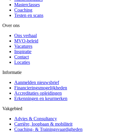
Masterclasses
Coaching
Testen en scans
Over ons
Ons verhaal
MVO-beleid
Vacatures
Inspiratie
Contact
Locaties
Informatie
Aanmelden nieuwsbrief
Financieringsmogelijkheden
Accreditaties opleidingen
Erkenningen en keurmerken
Vakgebied
Advies & Consultancy
Carrière, loopbaan & mobiliteit
Coaching- & Trainingsvaardigheden