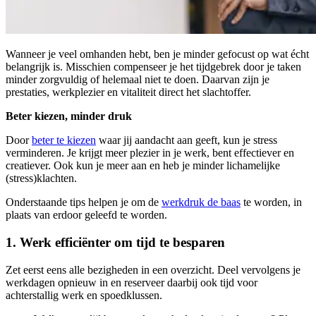
Wanneer je veel omhanden hebt, ben je minder gefocust op wat écht
belangrijk is. Misschien compenseer je het tijdgebrek door je taken
minder zorgvuldig of helemaal niet te doen. Daarvan zijn je
prestaties, werkplezier en vitaliteit direct het slachtoffer.
Beter kiezen, minder druk
Door
beter te kiezen
waar jij aandacht aan geeft, kun je stress
verminderen. Je krijgt meer plezier in je werk, bent effectiever en
creatiever. Ook kun je meer aan en heb je minder lichamelijke
(stress)klachten.
Onderstaande tips helpen je om de
werkdruk de baas
te worden, in
plaats van erdoor geleefd te worden.
1. Werk efficiënter om tijd te besparen
Zet eerst eens alle bezigheden in een overzicht. Deel vervolgens je
werkdagen opnieuw in en reserveer daarbij ook tijd voor
achterstallig werk en spoedklussen.