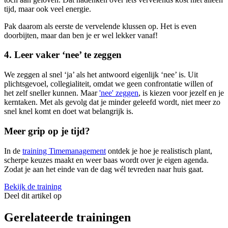
tijd, maar ook veel energie.
Pak daarom als eerste de vervelende klussen op. Het is even
doorbijten, maar dan ben je er wel lekker vanaf!
4. Leer vaker ‘nee’ te zeggen
We zeggen al snel ‘ja’ als het antwoord eigenlijk ‘nee’ is. Uit
plichtsgevoel, collegialiteit, omdat we geen confrontatie willen of
het zelf sneller kunnen. Maar
'nee' zeggen
, is kiezen voor jezelf en je
kerntaken. Met als gevolg dat je minder geleefd wordt, niet meer zo
snel knel komt en doet wat belangrijk is.
Meer grip op je tijd?
In de
training Timemanagement
ontdek je hoe je realistisch plant,
scherpe keuzes maakt en weer baas wordt over je eigen agenda.
Zodat je aan het einde van de dag wél tevreden naar huis gaat.
Bekijk de training
Deel dit artikel op
Gerelateerde trainingen