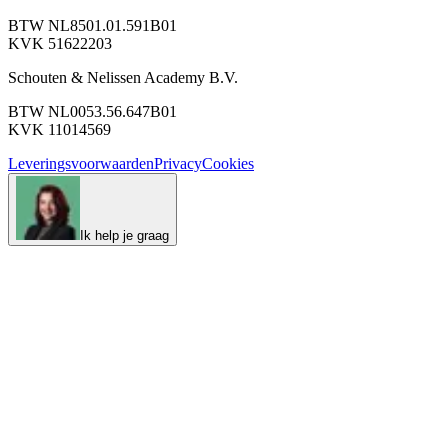
BTW NL8501.01.591B01
KVK 51622203
Schouten & Nelissen Academy B.V.
BTW NL0053.56.647B01
KVK 11014569
Leveringsvoorwaarden
Privacy
Cookies
Ik help je graag