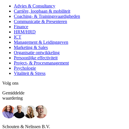
Advies & Consultancy
Carrière, loopbaan & mobiliteit
Coaching- & Trainingsvaardigheden
Communicatie & Presenteren
Finance
HRM/HRD
ICT
Management & Leidinggeven
Marketing & Sales
Organisatie ontwikkeling
Persoonlijke effectiviteit
Project- & Procesmanagement
Psychologie
Vitaliteit & Stress
Volg ons
Gemiddelde
waardering
Schouten & Nelissen B.V.