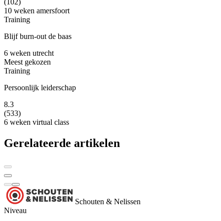
(102)
10 weken
amersfoort
Training
Blijf burn-out de baas
6 weken
utrecht
Meest gekozen
Training
Persoonlijk leiderschap
8.3
(533)
6 weken
virtual class
Gerelateerde artikelen
Schouten & Nelissen
Niveau