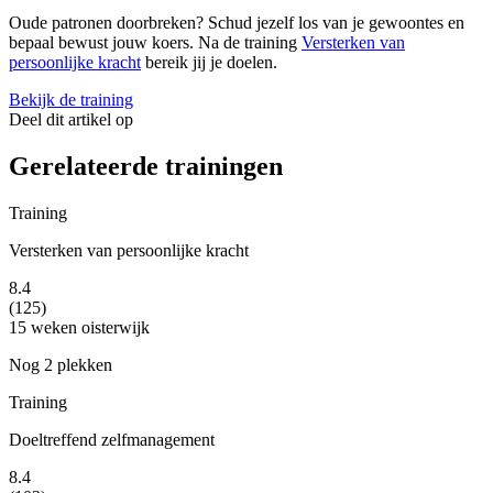
Oude patronen doorbreken? Schud jezelf los van je gewoontes en
bepaal bewust jouw koers. Na de training
Versterken van
persoonlijke kracht
bereik jij je doelen.
Bekijk de training
Deel dit artikel op
Gerelateerde trainingen
Training
Versterken van persoonlijke kracht
8.4
(125)
15 weken
oisterwijk
Nog 2 plekken
Training
Doeltreffend zelfmanagement
8.4