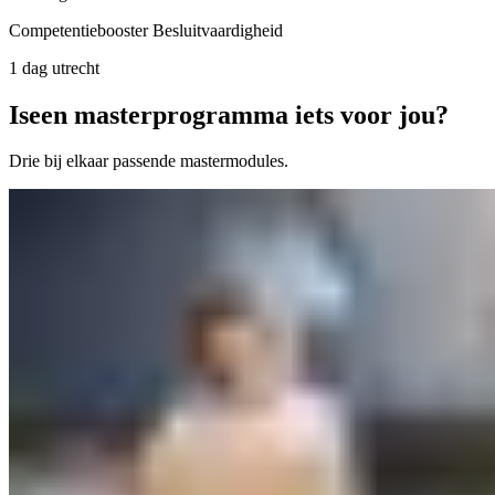
Competentiebooster Besluitvaardigheid
1 dag
utrecht
Is
een masterprogramma iets voor jou?
Drie bij elkaar passende mastermodules.