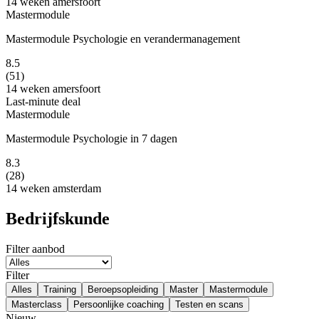
14 weken
amersfoort
Mastermodule
Mastermodule Psychologie en verandermanagement
8.5
(51)
14 weken
amersfoort
Last-minute deal
Mastermodule
Mastermodule Psychologie in 7 dagen
8.3
(28)
14 weken
amsterdam
Bedrijfskunde
Filter aanbod
Filter
Alles
Training
Beroepsopleiding
Master
Mastermodule
Masterclass
Persoonlijke coaching
Testen en scans
Nieuw