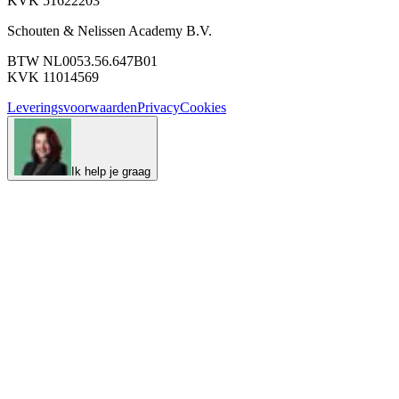
KVK 51622203
Schouten & Nelissen Academy B.V.
BTW NL0053.56.647B01
KVK 11014569
Leveringsvoorwaarden
Privacy
Cookies
Ik help je graag