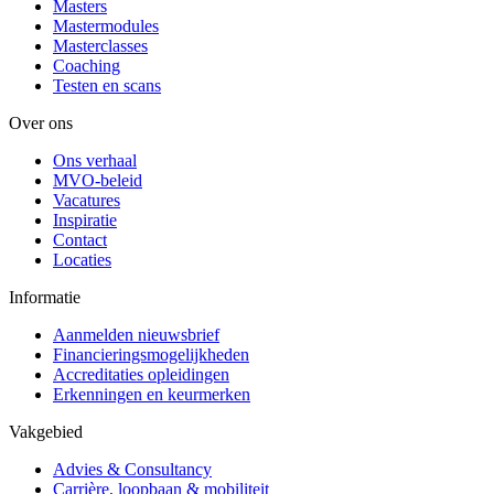
Masters
Mastermodules
Masterclasses
Coaching
Testen en scans
Over ons
Ons verhaal
MVO-beleid
Vacatures
Inspiratie
Contact
Locaties
Informatie
Aanmelden nieuwsbrief
Financieringsmogelijkheden
Accreditaties opleidingen
Erkenningen en keurmerken
Vakgebied
Advies & Consultancy
Carrière, loopbaan & mobiliteit