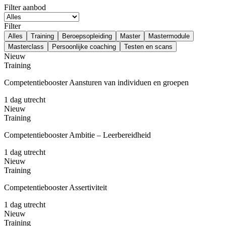
Filter aanbod
Filter
Alles
Training
Beroepsopleiding
Master
Mastermodule
Masterclass
Persoonlijke coaching
Testen en scans
Nieuw
Training
Competentiebooster Aansturen van individuen en groepen
1 dag
utrecht
Nieuw
Training
Competentiebooster Ambitie – Leerbereidheid
1 dag
utrecht
Nieuw
Training
Competentiebooster Assertiviteit
1 dag
utrecht
Nieuw
Training