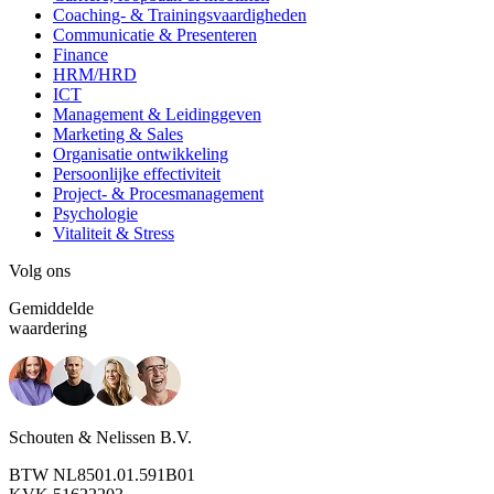
Coaching- & Trainingsvaardigheden
Communicatie & Presenteren
Finance
HRM/HRD
ICT
Management & Leidinggeven
Marketing & Sales
Organisatie ontwikkeling
Persoonlijke effectiviteit
Project- & Procesmanagement
Psychologie
Vitaliteit & Stress
Volg ons
Gemiddelde
waardering
Schouten & Nelissen B.V.
BTW NL8501.01.591B01