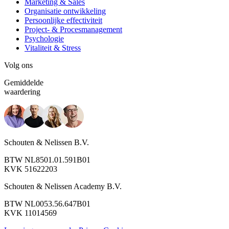
Marketing & Sales
Organisatie ontwikkeling
Persoonlijke effectiviteit
Project- & Procesmanagement
Psychologie
Vitaliteit & Stress
Volg ons
Gemiddelde
waardering
Schouten & Nelissen B.V.
BTW NL8501.01.591B01
KVK 51622203
Schouten & Nelissen Academy B.V.
BTW NL0053.56.647B01
KVK 11014569