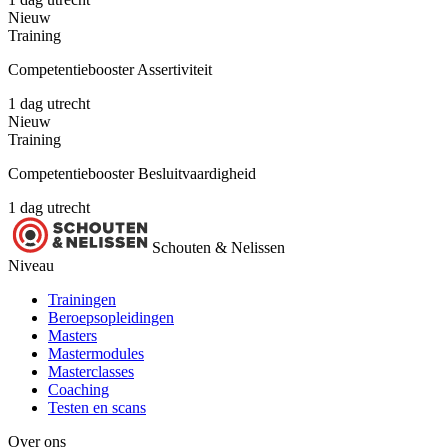
Nieuw
Training
Competentiebooster Assertiviteit
1 dag
utrecht
Nieuw
Training
Competentiebooster Besluitvaardigheid
1 dag
utrecht
Schouten & Nelissen
Niveau
Trainingen
Beroepsopleidingen
Masters
Mastermodules
Masterclasses
Coaching
Testen en scans
Over ons