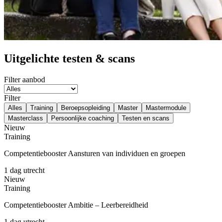
Uitgelichte testen & scans
Filter aanbod
Filter
Alles
Training
Beroepsopleiding
Master
Mastermodule
Masterclass
Persoonlijke coaching
Testen en scans
Nieuw
Training
Competentiebooster Aansturen van individuen en groepen
1 dag
utrecht
Nieuw
Training
Competentiebooster Ambitie – Leerbereidheid
1 dag
utrecht