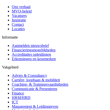
Ons verhaal
MVO-beleid
Vacatures
Inspiratie
Contact
Locaties
Informatie
Aanmelden nieuwsbrief
Financieringsmogelijkheden
Accreditaties opleidingen
Erkenningen en keurmerken
Vakgebied
Advies & Consultancy
Carrière, loopbaan & mobiliteit
Coaching- & Trainingsvaardigheden
Communicatie & Presenteren
Finance
HRM/HRD
ICT
Management & Leidinggeven