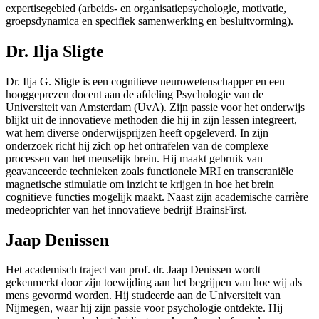
expertisegebied (arbeids- en organisatiepsychologie, motivatie,
groepsdynamica en specifiek samenwerking en besluitvorming).
Dr. Ilja Sligte
Dr. Ilja G. Sligte is een cognitieve neurowetenschapper en een
hooggeprezen docent aan de afdeling Psychologie van de
Universiteit van Amsterdam (UvA). Zijn passie voor het onderwijs
blijkt uit de innovatieve methoden die hij in zijn lessen integreert,
wat hem diverse onderwijsprijzen heeft opgeleverd. In zijn
onderzoek richt hij zich op het ontrafelen van de complexe
processen van het menselijk brein. Hij maakt gebruik van
geavanceerde technieken zoals functionele MRI en transcraniële
magnetische stimulatie om inzicht te krijgen in hoe het brein
cognitieve functies mogelijk maakt. Naast zijn academische carrière
medeoprichter van het innovatieve bedrijf BrainsFirst.
Jaap Denissen
Het academisch traject van prof. dr. Jaap Denissen wordt
gekenmerkt door zijn toewijding aan het begrijpen van hoe wij als
mens gevormd worden. Hij studeerde aan de Universiteit van
Nijmegen, waar hij zijn passie voor psychologie ontdekte. Hij