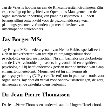
Jan de Vries is hoogleraar aan de Rijksuniversiteit Groningen. Zijn
expertise ligt op het gebied van Operations Management en de
organisatorische inbedding van planningssystemen. Hij heeft
belangstelling ontwikkeld voor de gezondheidszorg waar
planningssystemen verbonden zijn met de invloed van
uiteenlopende stakeholders.
Jay Borger MSc
Jay Borger, MSc, mede-eigenaar van Neuro Habits, specialiseert
zich in het verbeteren van welzijn en omgangscultuur door
psychologie en gedragsinzichten. Na zijn bachelor psychobiologie
aan de UvA, voltooide hij masters in gezondheid en cognitieve
psychologie. Hij heeft onderzoek gedaan naar de invloed van slaap
en smartphonegebruik. Momenteel zet hij zijn kennis als
gedragspsycholoog (NIP gecertificeerd) om in praktische tools voor
organisaties. Jay doet dit veelal voor onderwijsinstellingen, de zorg,
gemeentes en de zakelijke dienstverlening.
Dr. Jean-Pierre Thomassen
Dr. Jean-Pierre Thomassen studeerde aan de Hogere Hotelschool,