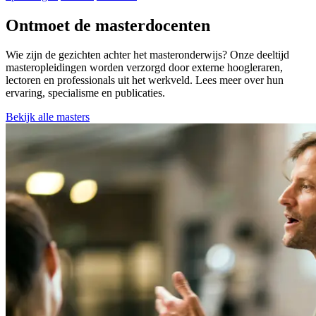
Ontmoet de masterdocenten
Wie zijn de gezichten achter het masteronderwijs? Onze deeltijd
masteropleidingen worden verzorgd door externe hoogleraren,
lectoren en professionals uit het werkveld. Lees meer over hun
ervaring, specialisme en publicaties.
Bekijk alle masters