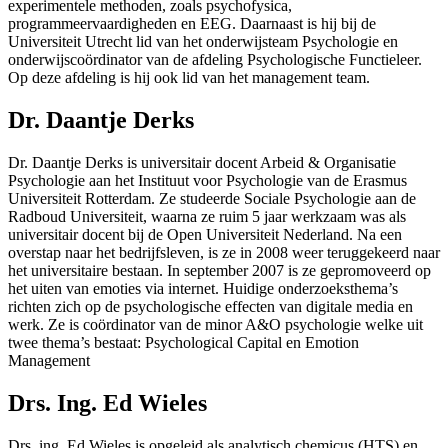
experimentele methoden, zoals psychofysica,
programmeervaardigheden en EEG. Daarnaast is hij bij de
Universiteit Utrecht lid van het onderwijsteam Psychologie en
onderwijscoördinator van de afdeling Psychologische Functieleer.
Op deze afdeling is hij ook lid van het management team.
Dr. Daantje Derks
Dr. Daantje Derks is universitair docent Arbeid & Organisatie
Psychologie aan het Instituut voor Psychologie van de Erasmus
Universiteit Rotterdam. Ze studeerde Sociale Psychologie aan de
Radboud Universiteit, waarna ze ruim 5 jaar werkzaam was als
universitair docent bij de Open Universiteit Nederland. Na een
overstap naar het bedrijfsleven, is ze in 2008 weer teruggekeerd naar
het universitaire bestaan. In september 2007 is ze gepromoveerd op
het uiten van emoties via internet. Huidige onderzoeksthema’s
richten zich op de psychologische effecten van digitale media en
werk. Ze is coördinator van de minor A&O psychologie welke uit
twee thema’s bestaat: Psychological Capital en Emotion
Management
Drs. Ing. Ed Wieles
Drs. ing. Ed Wieles is opgeleid als analytisch chemicus (HTS) en