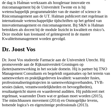
de dag is Halman werkzaam als hoogleraar innovatie en
risicomanagement bij de Universiteit Twente en is hij
wetenschappelijk programmaleider van de master of science in
Risicomanagement aan de UT. Halman publiceert met regelmaat in
internationale wetenschappelijke tijdschriften op het gebied van
innovatiemanagement en risicomanagement. Bij S&N is Halman
betrokken als docent bij de module Inzicht in kwaliteit en risico’s.
Deze module kan losstaand of geïntegreerd in de master
Kwaliteitsmanagement worden gevolgd.
Dr. Joost Vos
Dr. Joost Vos studeerde Farmacie aan de Universiteit Utrecht. Hij
promoveerde aan de Rijksuniversiteit Groningen op
(keten)samenwerking in het sociale domein. Hij is partner bij TNO
Management Consultants en begeleidt organisaties op het terrein van
samenwerken en praktijkgedreven kwaliteit: waaronder fusies,
professionaliseringstrajecten in samenwerkingsverbanden, TVB-
sessies (taken, verantwoordelijkheden en bevoegdheden),
resultaatgericht sturen en waarderend auditten. Hij publiceert met
regelmaat, waaronder Doen wat er gedaan moet worden (2015),
The münchhausen movement (2014) en Onmogelijke levens,
botsende logica’s en eigenzinnige professionals (2013).