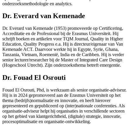
onderzoeksmethodologie en analytics.
Dr. Everard van Kemenade
Dr. Everard van Kemenade (1953) promoveerde op Certificering,
Accreditatie en de Professional bij de Erasmus Universiteit. Hij
schrijft boeken en artikelen voor TQM Journal, Quality in Higher
Education, Quality Progress e.a. Hij is directeur/eigenaar van Van
Kemenade ACT. Daarvoor werkte hij in Egypte, Syrie, Ghana,
Tanzania, Vietnam, Roemenië, India en de Caribben. Hij is verder
senior lecturer/researcher bij de Master of Integrated Care Design
(Hogeschool Utrecht). Zijn onderzoeksthema betreft emergentie.
Dr. Fouad El Osrouti
Fouad El Osrouti, Phd, is werkzaam als senior organisatie-adviseur.
Hij is in 2024 gepromoveerd aan de Erasmus Universiteit op het
thema (bedrijfs)normalisatie en innovatie, en heeft hierover
gepresenteerd en gepubliceerd op (inter)nationale conferenties. Als
organisatie-adviseur helpt hij organisaties in verschillende sectoren
op het gebied van klantgerichtheid, (digitale) strategie, innovatie,
procesoptimalisatie en organisatie-ontwikkeling.