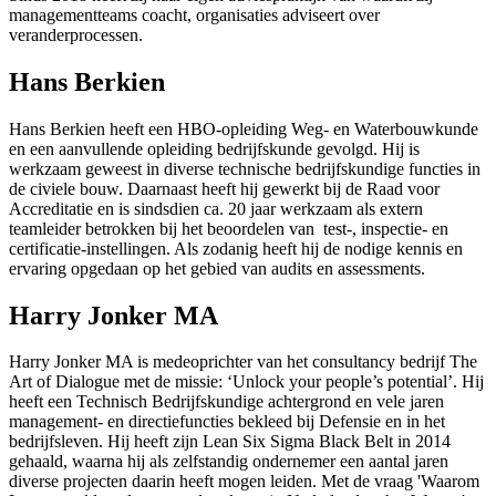
managementteams coacht, organisaties adviseert over
veranderprocessen.
Hans Berkien
Hans Berkien heeft een HBO-opleiding Weg- en Waterbouwkunde
en een aanvullende opleiding bedrijfskunde gevolgd. Hij is
werkzaam geweest in diverse technische bedrijfskundige functies in
de civiele bouw. Daarnaast heeft hij gewerkt bij de Raad voor
Accreditatie en is sindsdien ca. 20 jaar werkzaam als extern
teamleider betrokken bij het beoordelen van test-, inspectie- en
certificatie-instellingen. Als zodanig heeft hij de nodige kennis en
ervaring opgedaan op het gebied van audits en assessments.
Harry Jonker MA
Harry Jonker MA is medeoprichter van het consultancy bedrijf The
Art of Dialogue met de missie: ‘Unlock your people’s potential’. Hij
heeft een Technisch Bedrijfskundige achtergrond en vele jaren
management- en directiefuncties bekleed bij Defensie en in het
bedrijfsleven. Hij heeft zijn Lean Six Sigma Black Belt in 2014
gehaald, waarna hij als zelfstandig ondernemer een aantal jaren
diverse projecten daarin heeft mogen leiden. Met de vraag 'Waarom