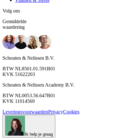
Vitaliteit & Stress
Volg ons
Gemiddelde
waardering
Schouten & Nelissen B.V.
BTW NL8501.01.591B01
KVK 51622203
Schouten & Nelissen Academy B.V.
BTW NL0053.56.647B01
KVK 11014569
Leveringsvoorwaarden
Privacy
Cookies
Ik help je graag