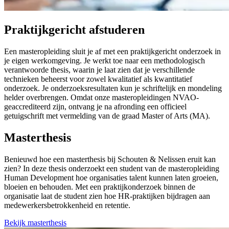
Praktijkgericht afstuderen
Een masteropleiding sluit je af met een praktijkgericht onderzoek in
je eigen werkomgeving. Je werkt toe naar een methodologisch
verantwoorde thesis, waarin je laat zien dat je verschillende
technieken beheerst voor zowel kwalitatief als kwantitatief
onderzoek. Je onderzoeksresultaten kun je schriftelijk en mondeling
helder overbrengen. Omdat onze masteropleidingen NVAO-
geaccrediteerd zijn, ontvang je na afronding een officieel
getuigschrift met vermelding van de graad Master of Arts (MA).
Masterthesis
Benieuwd hoe een masterthesis bij Schouten & Nelissen eruit kan
zien? In deze thesis onderzoekt een student van de masteropleiding
Human Development hoe organisaties talent kunnen laten groeien,
bloeien en behouden. Met een praktijkonderzoek binnen de
organisatie laat de student zien hoe HR-praktijken bijdragen aan
medewerkersbetrokkenheid en retentie.
Bekijk masterthesis