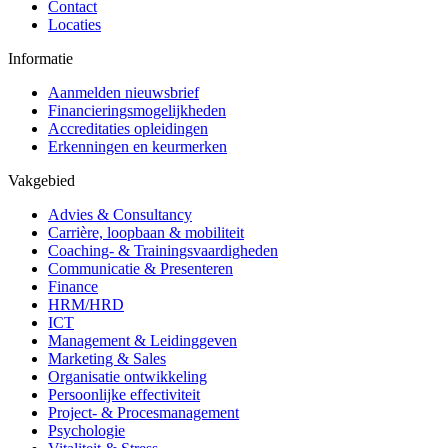
Contact
Locaties
Informatie
Aanmelden nieuwsbrief
Financieringsmogelijkheden
Accreditaties opleidingen
Erkenningen en keurmerken
Vakgebied
Advies & Consultancy
Carrière, loopbaan & mobiliteit
Coaching- & Trainingsvaardigheden
Communicatie & Presenteren
Finance
HRM/HRD
ICT
Management & Leidinggeven
Marketing & Sales
Organisatie ontwikkeling
Persoonlijke effectiviteit
Project- & Procesmanagement
Psychologie