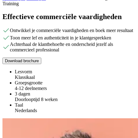
Training
Effectieve commerciële vaardigheden
Ontwikkel je commerciële vaardigheden en boek meer resultaat
Toon meer lef en authenticiteit in je klantgesprekken
Achterhaal de klantbehoefte en onderscheid jezelf als
commercieel professional
Download brochure
Lesvorm
Klassikaal
Groepsgrootte
4-12 deelnemers
3 dagen
Doorlooptijd 8 weken
Taal
Nederlands