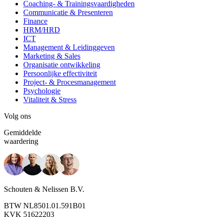
Coaching- & Trainingsvaardigheden
Communicatie & Presenteren
Finance
HRM/HRD
ICT
Management & Leidinggeven
Marketing & Sales
Organisatie ontwikkeling
Persoonlijke effectiviteit
Project- & Procesmanagement
Psychologie
Vitaliteit & Stress
Volg ons
Gemiddelde
waardering
Schouten & Nelissen B.V.
BTW NL8501.01.591B01
KVK 51622203