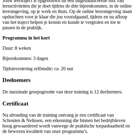
Jouw leertraject is opgebouwd uit een uitgebalanceerde mix van
leeractiviteiten die je doet tijdens de drie bijeenkomsten, in de online
leeromgeving, op je werk en thuis. Op de online leeromgeving staan
opdrachten voor je klaar die jou voorafgaand, tijdens en na afloop
van het traject helpen je kennis en kunde te vergroten en toe te
passen in de praktijk.
Programma in het kort
Duur: 8 weken
Bijeenkomsten: 3 dagen
Tijdsinvestering zelfstudie: ca. 20 uur
Deelnemers
De maximale groepsgrootte van deze training is 12 deelnemers.
Certificaat
Na afronding van de training ontvang je een certificaat van
Schouten & Nelissen, een erkenning die binnen het bedrijfsleven
hoog gewaardeerd wordt vanwege de praktische toepasbaarheid en
de bewezen kwaliteit van onze programma’s.