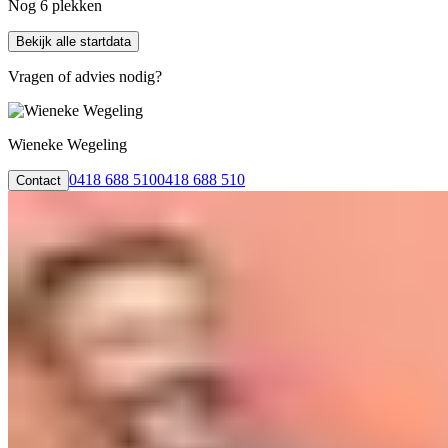
Nog 6 plekken
Bekijk alle startdata
Vragen of advies nodig?
Wieneke Wegeling
0418 688 510
0418 688 510
Contact