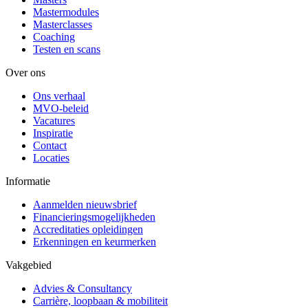
Mastermodules
Masterclasses
Coaching
Testen en scans
Over ons
Ons verhaal
MVO-beleid
Vacatures
Inspiratie
Contact
Locaties
Informatie
Aanmelden nieuwsbrief
Financieringsmogelijkheden
Accreditaties opleidingen
Erkenningen en keurmerken
Vakgebied
Advies & Consultancy
Carrière, loopbaan & mobiliteit