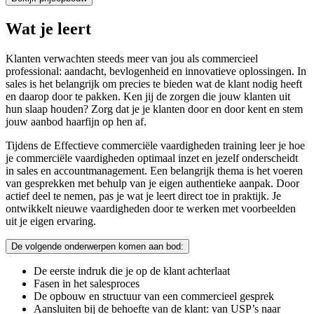
Wat je leert
Klanten verwachten steeds meer van jou als commercieel
professional: aandacht, bevlogenheid en innovatieve oplossingen. In
sales is het belangrijk om precies te bieden wat de klant nodig heeft
en daarop door te pakken. Ken jij de zorgen die jouw klanten uit
hun slaap houden? Zorg dat je je klanten door en door kent en stem
jouw aanbod haarfijn op hen af.
Tijdens de Effectieve commerciële vaardigheden training leer je hoe
je commerciële vaardigheden optimaal inzet en jezelf onderscheidt
in sales en accountmanagement. Een belangrijk thema is het voeren
van gesprekken met behulp van je eigen authentieke aanpak. Door
actief deel te nemen, pas je wat je leert direct toe in praktijk. Je
ontwikkelt nieuwe vaardigheden door te werken met voorbeelden
uit je eigen ervaring.
De volgende onderwerpen komen aan bod:
De eerste indruk die je op de klant achterlaat
Fasen in het salesproces
De opbouw en structuur van een commercieel gesprek
Aansluiten bij de behoefte van de klant: van USP’s naar