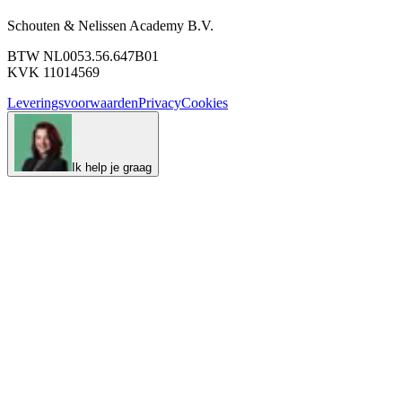
Schouten & Nelissen Academy B.V.
BTW NL0053.56.647B01
KVK 11014569
Leveringsvoorwaarden
Privacy
Cookies
Ik help je graag