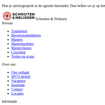
Plan je adviesgesprek in de agenda hieronder. Dan bellen we je op het
Schouten & Nelissen
Niveau
Trainingen
Beroepsopleidingen
Masters
Mastermodules
Masterclasses
Coaching
Testen en scans
Over ons
Ons verhaal
MVO-beleid
Vacatures
Inspiratie
Contact
Locaties
Informatie