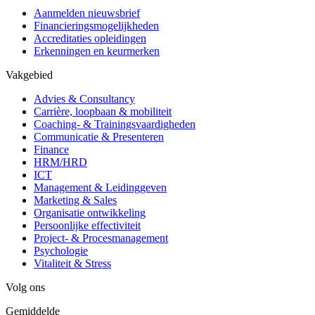
Aanmelden nieuwsbrief
Financieringsmogelijkheden
Accreditaties opleidingen
Erkenningen en keurmerken
Vakgebied
Advies & Consultancy
Carrière, loopbaan & mobiliteit
Coaching- & Trainingsvaardigheden
Communicatie & Presenteren
Finance
HRM/HRD
ICT
Management & Leidinggeven
Marketing & Sales
Organisatie ontwikkeling
Persoonlijke effectiviteit
Project- & Procesmanagement
Psychologie
Vitaliteit & Stress
Volg ons
Gemiddelde