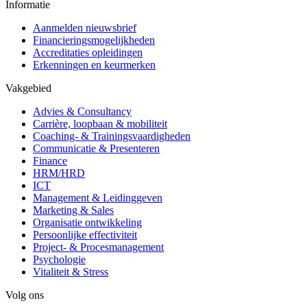
Informatie
Aanmelden nieuwsbrief
Financieringsmogelijkheden
Accreditaties opleidingen
Erkenningen en keurmerken
Vakgebied
Advies & Consultancy
Carrière, loopbaan & mobiliteit
Coaching- & Trainingsvaardigheden
Communicatie & Presenteren
Finance
HRM/HRD
ICT
Management & Leidinggeven
Marketing & Sales
Organisatie ontwikkeling
Persoonlijke effectiviteit
Project- & Procesmanagement
Psychologie
Vitaliteit & Stress
Volg ons