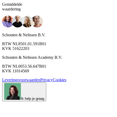
Gemiddelde
waardering
Schouten & Nelissen B.V.
BTW NL8501.01.591B01
KVK 51622203
Schouten & Nelissen Academy B.V.
BTW NL0053.56.647B01
KVK 11014569
Leveringsvoorwaarden
Privacy
Cookies
Ik help je graag