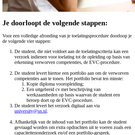
Je doorloopt de volgende stappen:
Voor een volledige afronding van je toelatingsprocedure doorloop je
de volgende vier stappen:
De student, die niet voldoet aan de toelatingscriteria kan een
verzoek indienen voor toelating tot de opleiding op basis van
erkenning verworven competenties, de EVC-procedure.
De student levert hiertoe een portfolio aan om de verworven
competenties aan te tonen. Het portfolio bevat ten minste:
Kopie diploma vooropleiding;
Een uitgebreid cv met beschrijving van
werkzaamheden op basis waarvan de student een
beroep doet op de EVC-procedure.
De student levert het verzoek digitaal aan via
university@sn.nl
.
Afhankelijk van de inhoud van het portfolio kan de student
gevraagd worden om extra opdrachten uit te voeren zoals een
capaciteitenonderzoek en/of een portfolio-gesprek.