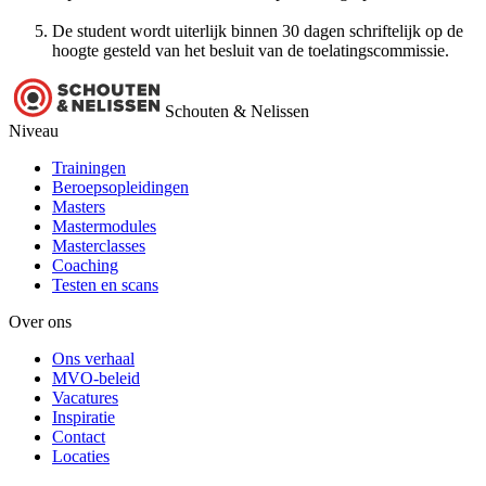
De student wordt uiterlijk binnen 30 dagen schriftelijk op de
hoogte gesteld van het besluit van de toelatingscommissie.
Schouten & Nelissen
Niveau
Trainingen
Beroepsopleidingen
Masters
Mastermodules
Masterclasses
Coaching
Testen en scans
Over ons
Ons verhaal
MVO-beleid
Vacatures
Inspiratie
Contact
Locaties