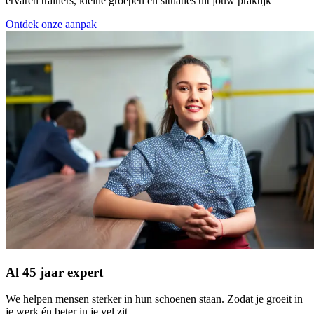
ervaren trainers, kleine groepen en situaties uit jouw praktijk
Ontdek onze aanpak
Al 45 jaar expert
We helpen mensen sterker in hun schoenen staan. Zodat je groeit in
je werk én beter in je vel zit.