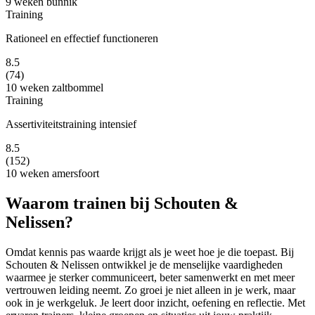
9 weken
bunnik
Training
Rationeel en effectief functioneren
8.5
(74)
10 weken
zaltbommel
Training
Assertiviteitstraining intensief
8.5
(152)
10 weken
amersfoort
Waarom trainen bij Schouten &
Nelissen?
Omdat kennis pas waarde krijgt als je weet hoe je die toepast. Bij
Schouten & Nelissen ontwikkel je de menselijke vaardigheden
waarmee je sterker communiceert, beter samenwerkt en met meer
vertrouwen leiding neemt. Zo groei je niet alleen in je werk, maar
ook in je werkgeluk. Je leert door inzicht, oefening en reflectie. Met