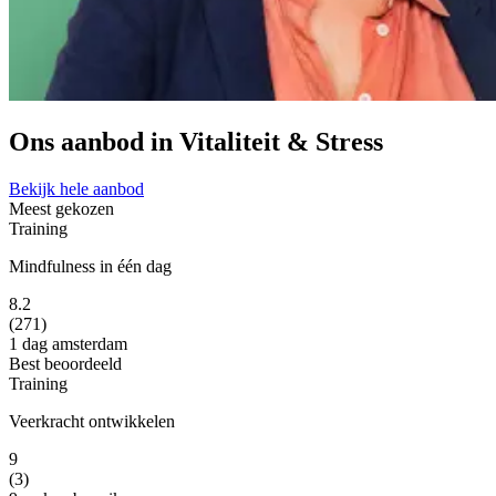
Ons aanbod in Vitaliteit & Stress
Bekijk hele aanbod
Meest gekozen
Training
Mindfulness in één dag
8.2
(271)
1 dag
amsterdam
Best beoordeeld
Training
Veerkracht ontwikkelen
9
(3)