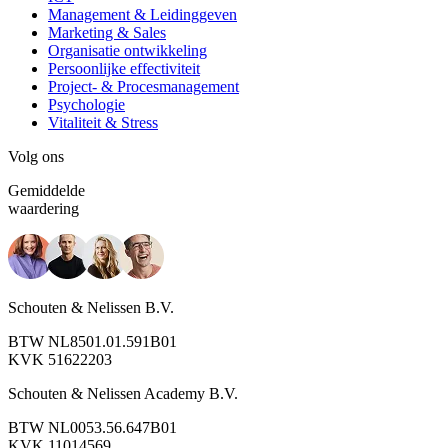
Management & Leidinggeven
Marketing & Sales
Organisatie ontwikkeling
Persoonlijke effectiviteit
Project- & Procesmanagement
Psychologie
Vitaliteit & Stress
Volg ons
Gemiddelde
waardering
Schouten & Nelissen B.V.
BTW NL8501.01.591B01
KVK 51622203
Schouten & Nelissen Academy B.V.
BTW NL0053.56.647B01
KVK 11014569