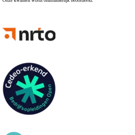
Onze kwaliteit wordt onafhankelijk beoordeeld.