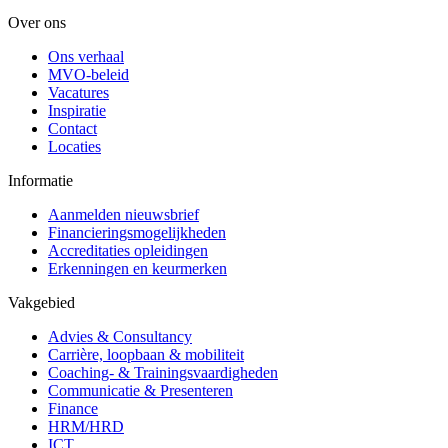
Over ons
Ons verhaal
MVO-beleid
Vacatures
Inspiratie
Contact
Locaties
Informatie
Aanmelden nieuwsbrief
Financieringsmogelijkheden
Accreditaties opleidingen
Erkenningen en keurmerken
Vakgebied
Advies & Consultancy
Carrière, loopbaan & mobiliteit
Coaching- & Trainingsvaardigheden
Communicatie & Presenteren
Finance
HRM/HRD
ICT