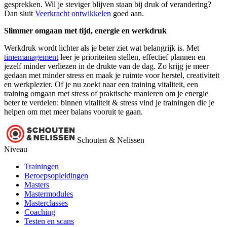
gesprekken. Wil je steviger blijven staan bij druk of verandering?
Dan sluit
V
eerkracht ontwikkelen
goed aan.
Slimmer omgaan met tijd, energie en werkdruk
Werkdruk wordt lichter als je beter ziet wat belangrijk is. Met
timemanagement
leer je prioriteiten stellen, effectief plannen en
jezelf minder verliezen in de drukte van de dag. Zo krijg je meer
gedaan met minder stress en maak je ruimte voor herstel, creativiteit
en werkplezier. Of je nu zoekt naar een training vitaliteit, een
training omgaan met stress of praktische manieren om je energie
beter te verdelen: binnen vitaliteit & stress vind je trainingen die je
helpen om met meer balans vooruit te gaan.
Schouten & Nelissen
Niveau
Trainingen
Beroepsopleidingen
Masters
Mastermodules
Masterclasses
Coaching
Testen en scans