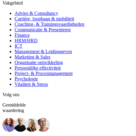
Vakgebied
Advies & Consultancy
Carrière, loopbaan & mobiliteit
Coaching- & Trainingsvaardigheden
Communicatie & Presenteren
Finance
HRM/HRD
ICT
Management & Leidinggeven
Marketing & Sales
Organisatie ontwikkeling
Persoonlijke effectiviteit
Project- & Procesmanagement
Psychologie
Vitaliteit & Stress
Volg ons
Gemiddelde
waardering