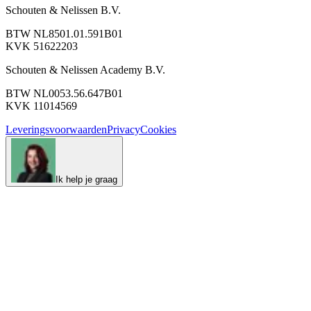
Schouten & Nelissen B.V.
BTW NL8501.01.591B01
KVK 51622203
Schouten & Nelissen Academy B.V.
BTW NL0053.56.647B01
KVK 11014569
Leveringsvoorwaarden
Privacy
Cookies
Ik help je graag