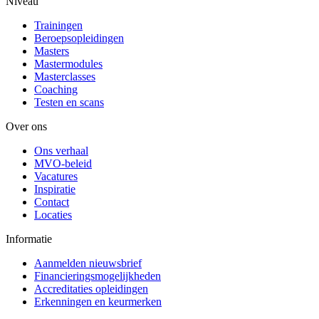
Niveau
Trainingen
Beroepsopleidingen
Masters
Mastermodules
Masterclasses
Coaching
Testen en scans
Over ons
Ons verhaal
MVO-beleid
Vacatures
Inspiratie
Contact
Locaties
Informatie
Aanmelden nieuwsbrief
Financieringsmogelijkheden
Accreditaties opleidingen
Erkenningen en keurmerken