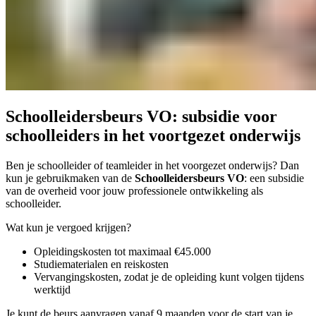
Schoolleidersbeurs VO: subsidie voor
schoolleiders in het voortgezet onderwijs
Ben je schoolleider of teamleider in het voorgezet onderwijs? Dan
kun je gebruikmaken van de
Schoolleidersbeurs VO
: een subsidie
van de overheid voor jouw professionele ontwikkeling als
schoolleider.
Wat kun je vergoed krijgen?
Opleidingskosten tot maximaal €45.000
Studiematerialen en reiskosten
Vervangingskosten, zodat je de opleiding kunt volgen tijdens
werktijd
Je kunt de beurs aanvragen vanaf 9 maanden voor de start van je