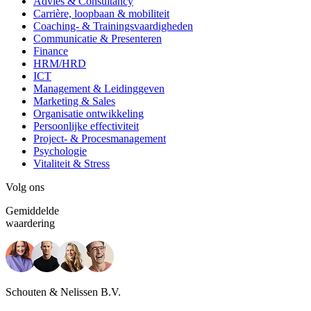
Advies & Consultancy
Carrière, loopbaan & mobiliteit
Coaching- & Trainingsvaardigheden
Communicatie & Presenteren
Finance
HRM/HRD
ICT
Management & Leidinggeven
Marketing & Sales
Organisatie ontwikkeling
Persoonlijke effectiviteit
Project- & Procesmanagement
Psychologie
Vitaliteit & Stress
Volg ons
Gemiddelde
waardering
Schouten & Nelissen B.V.