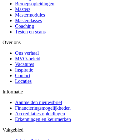
Beroepsopleidingen
Masters
Mastermodules
Masterclasses
Coaching
Testen en scans
Over ons
Ons verhaal
MVO-beleid
Vacatures
Inspiratie
Contact
Locaties
Informatie
Aanmelden nieuwsbrief
Financieringsmogelijkheden
Accreditaties opleidingen
Erkenningen en keurmerken
Vakgebied