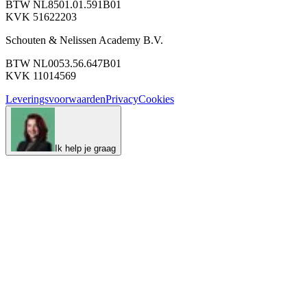
BTW NL8501.01.591B01
KVK 51622203
Schouten & Nelissen Academy B.V.
BTW NL0053.56.647B01
KVK 11014569
Leveringsvoorwaarden
Privacy
Cookies
Ik help je graag