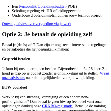
Een
Persoonlijk Opleidingsbudget
(POB)
Scholingsregeling via HR of leidinggevende
Onderbouwd opleidingsplan binnen jouw team of project
Ontvang advies over vergoeding via je werk
Optie 2: Je betaalt de opleiding zelf
Betaal je (deels) zelf? Dan zijn er nog steeds interessante regelingen
en betaalopties die het toegankelijk maken:
Gespreid betalen
Je kunt bij ons in termijnen betalen. Bijvoorbeeld in 3 of 6 keer. Zo
houd je grip op je budget zonder je ontwikkeling uit te stellen.
Vraag
onze adviseurs
naar de mogelijkheden voor jouw opleiding.
BTW-voordeel
Werk je bij een stichting, vereniging of een andere non-
profitorganisatie? Dan betaal je geen btw op (een deel van) onze
opleidingen dankzij onze
CRKBO-registratie
. Betaal je de training
zelf? Dan profiteer je automatisch van een supervoordelige regeling.