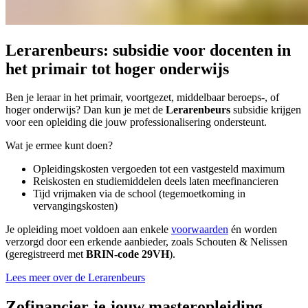
Lerarenbeurs: subsidie voor docenten in
het primair tot hoger onderwijs
Ben je leraar in het primair, voortgezet, middelbaar beroeps-, of
hoger onderwijs? Dan kun je met de
Lerarenbeurs
subsidie krijgen
voor een opleiding die jouw professionalisering ondersteunt.
Wat je ermee kunt doen?
Opleidingskosten vergoeden tot een vastgesteld maximum
Reiskosten en studiemiddelen deels laten meefinancieren
Tijd vrijmaken via de school (tegemoetkoming in
vervangingskosten)
Je opleiding moet voldoen aan enkele
voorwaarden
én worden
verzorgd door een erkende aanbieder, zoals Schouten & Nelissen
(geregistreerd met
BRIN-code 29VH
).
Lees meer over de Lerarenbeurs
Zo
financier je jouw masteropleiding