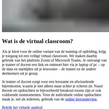
Wat is de virtual classroom?
Als je kiest voor de online variant van de training of opleiding, krijg
je toegang tot een veilige virtual classroom. We maken daarbij
gebruik van het platform Zoom of Microsoft Teams. Je ontvangt van
je trainer of docent een link en ontmoet hier via je laptop of pc – op
de data en starttijden uit je lesrooster – de trainer en de andere
deelnemers uit je groep.
Je trainer of docent zorgt voor een leerzame en afwisselende
bijeenkomst, waarin je niet alleen maar achter je scherm zit. Naast
theorie en opdrachten in bijvoorbeeld breakout rooms zijn er ook
voldoende rustmomenten. Voor de individuele online opdrachten
maak je, net als iedereen, gebruik van de
online leeromgeving
.
Bekijk het virtuele aanbod