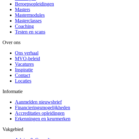
Beroepsopleidingen
Masters
Mastermodules
Masterclasses
Coaching
Testen en scans
Over ons
Ons verhaal
MVO-beleid
Vacatures
Inspiratie
Contact
Locaties
Informatie
Aanmelden nieuwsbrief
Financieringsmogelijkheden
Accreditaties opleidingen
Erkenningen en keurmerken
Vakgebied