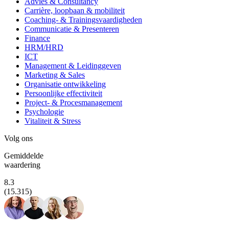
Advies & Consultancy
Carrière, loopbaan & mobiliteit
Coaching- & Trainingsvaardigheden
Communicatie & Presenteren
Finance
HRM/HRD
ICT
Management & Leidinggeven
Marketing & Sales
Organisatie ontwikkeling
Persoonlijke effectiviteit
Project- & Procesmanagement
Psychologie
Vitaliteit & Stress
Volg ons
Gemiddelde
waardering
8.3
(15.315)