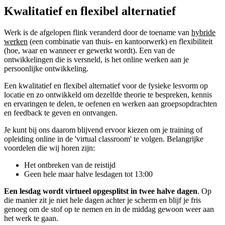
Kwalitatief en flexibel alternatief
Werk is de afgelopen flink veranderd
door de toename van
hybride
werken
(een combinatie van thuis- en kantoorwerk) en flexibiliteit
(hoe, waar en wanneer er gewerkt wordt).
Een van de
ontwikkelingen die is versneld, is het online werken aan je
persoonlijke ontwikkeling.
Een kwalitatief en flexibel alternatief voor de fysieke lesvorm op
locatie en zo ontwikkeld om dezelfde theorie te bespreken, kennis
en ervaringen te delen, te oefenen en werken aan groepsopdrachten
en feedback te geven en ontvangen.
Je kunt bij ons daarom blijvend ervoor kiezen om je training of
opleiding online in de 'virtual classroom' te volgen. Belangrijke
voordelen die wij horen zijn:
Het ontbreken van de reistijd
Geen hele maar halve lesdagen tot 13:00
E
en lesdag wordt virtueel opgesplitst in twee halve dagen
. Op
die manier zit je niet hele dagen achter je scherm en blijf je fris
genoeg om de stof op te nemen en in de middag gewoon weer aan
het werk te gaan.