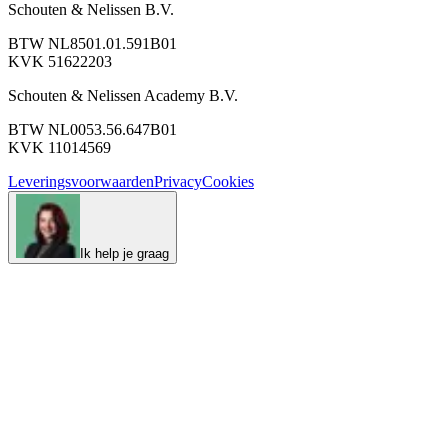
Schouten & Nelissen B.V.
BTW NL8501.01.591B01
KVK 51622203
Schouten & Nelissen Academy B.V.
BTW NL0053.56.647B01
KVK 11014569
Leveringsvoorwaarden
Privacy
Cookies
Ik help je graag