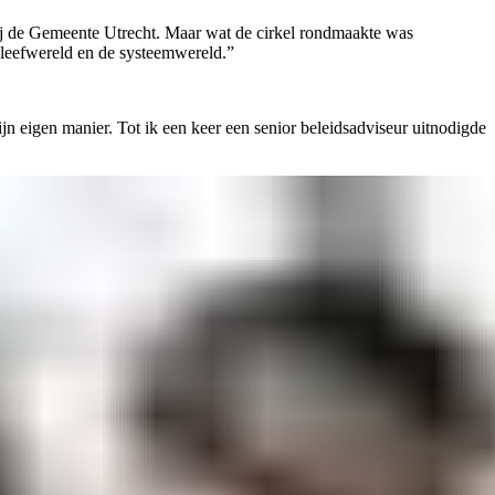
bij de Gemeente Utrecht. Maar wat de cirkel rondmaakte was
 leefwereld en de systeemwereld.”
jn eigen manier. Tot ik een keer een senior beleidsadviseur uitnodigde