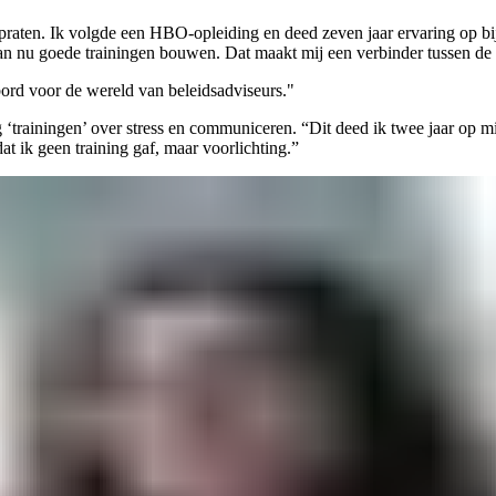
 praten. Ik volgde een HBO-opleiding en deed zeven jaar ervaring op 
n nu goede trainingen bouwen. Dat maakt mij een verbinder tussen de
bord voor de wereld van beleidsadviseurs."
‘trainingen’ over stress en communiceren. “Dit deed ik twee jaar op mi
dat ik geen training gaf, maar voorlichting.”