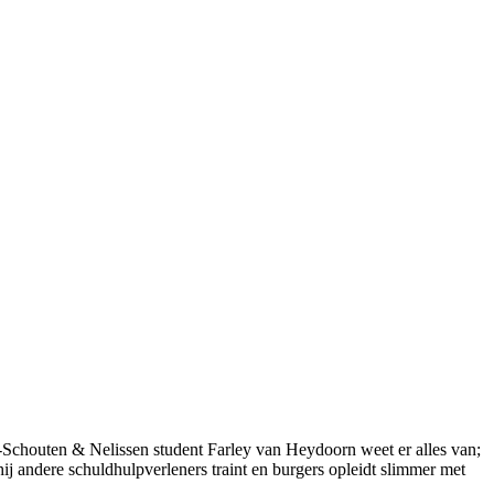
ud-Schouten & Nelissen student Farley van Heydoorn weet er alles van;
hij andere schuldhulpverleners traint en burgers opleidt slimmer met