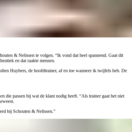
houten & Nelissen te volgen. “Ik vond dat heel spannend. Gaat dit
thentiek en dat raakte mensen.
ien Huybers, de hoofdtrainer, af en toe wanneer ik twijfels heb. De
 die passen bij wat de klant nodig heeft. “Als trainer gaat het niet
geweest.
eerd bij Schouten & Nelissen.”