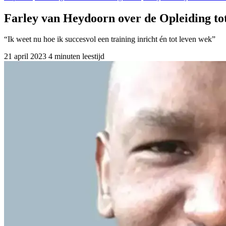
Farley van Heydoorn over de Opleiding tot
“Ik weet nu hoe ik succesvol een training inricht én tot leven wek”
21 april 2023
4 minuten leestijd