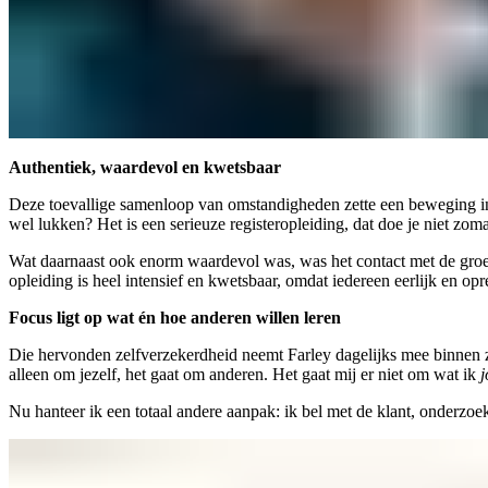
Authentiek, waardevol en kwetsbaar
Deze toevallige samenloop van omstandigheden zette een beweging in 
wel lukken? Het is een serieuze registeropleiding, dat doe je niet zo
Wat daarnaast ook enorm waardevol was, was het contact met de groep
opleiding is heel intensief en kwetsbaar, omdat iedereen eerlijk en opre
Focus ligt op wat én hoe anderen willen leren
Die hervonden zelfverzekerdheid neemt Farley dagelijks mee binnen zijn
alleen om jezelf, het gaat om anderen. Het gaat mij er niet om wat ik
j
Nu hanteer ik een totaal andere aanpak: ik bel met de klant, onderzo