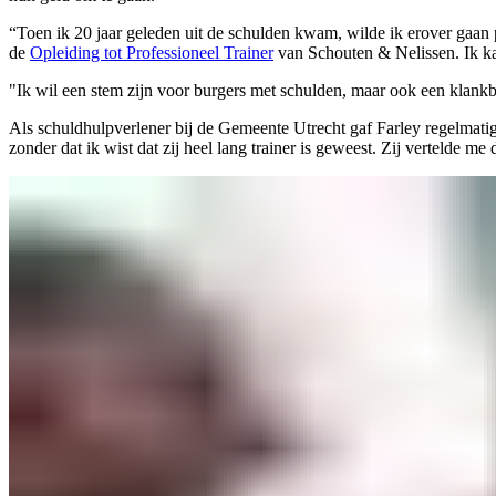
“Toen ik 20 jaar geleden uit de schulden kwam, wilde ik erover gaan
de
Opleiding tot Professioneel Trainer
van Schouten & Nelissen. Ik ka
"Ik wil een stem zijn voor burgers met schulden, maar ook een klank
Als schuldhulpverlener bij de Gemeente Utrecht gaf Farley regelmatig 
zonder dat ik wist dat zij heel lang trainer is geweest. Zij vertelde me 