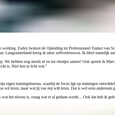
werking. Farley besloot de Opleiding tot Professioneel Trainer van Sc
maar. Langzamerhand kreeg ik meer zelfvertrouwen. Ik bleef namelijk au
. We hebben nog steeds af en toe etentjes samen! Ook spreek ik Marcol
cht is. Hier leer je écht wat.”
 eigen trainingsbureau, waarbij de focus ligt op trainingen ontwikkelen
ou
wil leren, maar wat jij van
mij
wilt leren. Dat is wel eens andersom 
ek wat het niveau is, vraag wat er al gedaan wordt… Ook dat heb ik gel