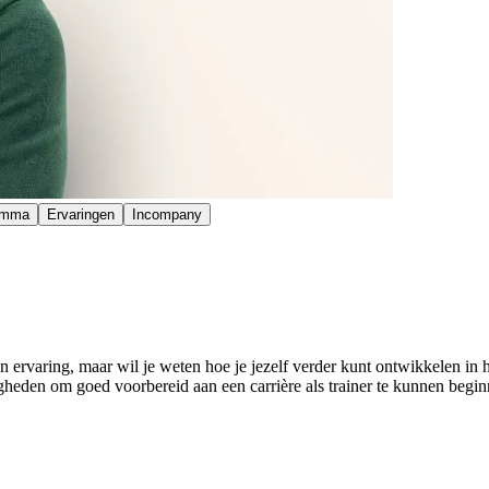
amma
Ervaringen
Incompany
en ervaring, maar wil je weten hoe je jezelf verder kunt ontwikkelen in h
digheden om goed voorbereid aan een carrière als trainer te kunnen beg