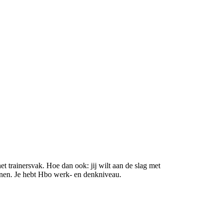
et trainersvak. Hoe dan ook: jij wilt aan de slag met
innen. Je hebt Hbo werk- en denkniveau.