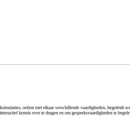
ktijksimulaties, oefent met elkaar verschillende vaardigheden, begeleidt
om interactief kennis over te dragen en om gespreksvaardigheden te bege