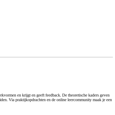
 werkvormen en krijgt en geeft feedback. De theoretische kaders geven
leiden. Via praktijkopdrachten en de online leercommunity maak je een