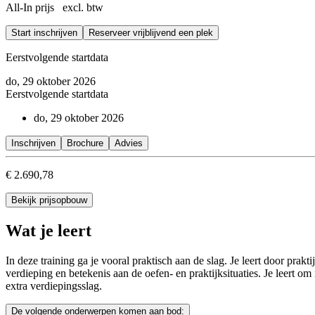
All-In prijs excl. btw
Hbo werk- en denkniveau.
Start inschrijven
Reserveer vrijblijvend een plek
Eerstvolgende startdata
do, 29 oktober 2026
Eerstvolgende startdata
do, 29 oktober 2026
Inschrijven
Brochure
Advies
€ 2.690,78
Bekijk prijsopbouw
Wat je leert
In deze training ga je vooral praktisch aan de slag. Je leert door pra
verdieping en betekenis aan de oefen- en praktijksituaties. Je leert 
extra verdiepingsslag.
De volgende onderwerpen komen aan bod: