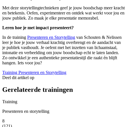
Met deze storytellingtechnieken geef je jouw boodschap meer kracht
en betekenis. Oefen, experimenteer en ontdek wat werkt voor jou en
jouw publiek. Zo maak je elke presentatie memorabel.
Leren hoe je met impact presenteert?
In de training
Presenteren en Storytelling
van Schouten & Nelissen
leer je hoe je jouw verhaal krachtig overbrengt en de aandacht van
je publiek vasthoudt. Je oefent met het inzetten van lichaamstaal,
intonatie en verbeelding om jouw boodschap echt te laten landen.
Zo ontwikkel je een authentieke presentatie­stijl die raakt én blijft
hangen. Iets voor jou?
Training Presenteren en Storytelling
Deel dit artikel op
Gerelateerde trainingen
Training
Presenteren en storytelling
8
(121)