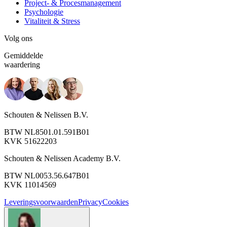
Project- & Procesmanagement
Psychologie
Vitaliteit & Stress
Volg ons
Gemiddelde
waardering
Schouten & Nelissen B.V.
BTW NL8501.01.591B01
KVK 51622203
Schouten & Nelissen Academy B.V.
BTW NL0053.56.647B01
KVK 11014569
Leveringsvoorwaarden
Privacy
Cookies