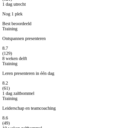
1 dag
utrecht
Nog 1 plek
Best beoordeeld
Training
Ontspannen presenteren
8.7
(129)
8 weken
delft
Training
Leren presenteren in één dag
8.2
(61)
1 dag
zaltbommel
Training
Leiderschap en teamcoaching
8.6
(49)