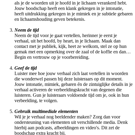
als je de woorden uit je hoofd in je lichaam verankerd hebt.
Jouw boodschap heeft een klank gekregen in je intonatie,
heeft uitdrukking gekregen in je mimiek en je subtiele gebaren
en lichaamshouding geven betekenis.
Neem de tijd
Neem de tijd voor je gaat vertellen, herinner je eerst je
verhaal, uit het hoofd, by heart, in je lichaam. Maak dan
contact met je publiek, kijk, heet ze welkom, stel ze op hun
gemak met een opmerking over de zaal of de koffie en dan…
Begin en vertrouw op je voorbereiding.
Geef de tijd
Luister mee hoe jouw verhaal zich laat vertellen in woorden
die wonderwel passen bij deze luisteraars op dit moment.
Jouw intonatie, mimiek, gebaren én de zintuiglijke details in je
verhaal activeren de verbeeldingskracht van degenen die
luisteren. Gun je luisteraars voldoende tijd om je, ook in hun
verbeelding, te volgen.
Gebruik multimediale elementen
Wil je je verhaal nog beeldender maken? Zorg dan voor
ondersteuning van elementen uit verschillende media. Denk
hierbij aan podcasts, afbeeldingen en video's. Dit zet de
boodschap extra kracht bij.