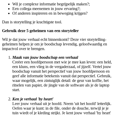
Wil je complexe informatie begrijpelijk maken?;
Een collega meenemen in jouw ervaring?;
Of anderen inspireren en in beweging krijgen?
Dan is storytelling je krachtigste tool.
Gebruik deze 5 geheimen van een storyteller
Wil je dat jouw verhaal echt binnenkomt? Deze vier storytelling-
geheimen helpen je om je boodschap levendig, geloofwaardig en
impactvol over te brengen.
Maak van jouw boodschap een verhaal
Creëer een hoofdpersoon met wie je mee kan leven: een held,
een kluns, een vlieg in de vergaderzaal, of jijzelf. Vertel jouw
boodschap vanuit het perspectief van jouw hoofdpersoon en
geef alle informatie betekenis vanuit dat perspectief. Gebruik,
waar mogelijk, een zintuiglijk detail: de geur van koffie, het
ritselen van papier, de jingle van de software als je de laptop
start.
Ken je verhaal 'by heart'
Leer jouw verhaal uit je hoofd. Neem 'uit het hoofd' letterlijk.
Oefen waar je kunt: in de file, onder de douche, terwijl je je
tuin wiedt of je kleding strijkt. Je kent jouw verhaal 'by heart'