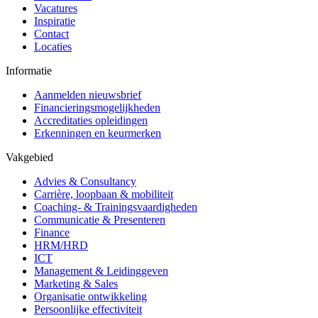
Vacatures
Inspiratie
Contact
Locaties
Informatie
Aanmelden nieuwsbrief
Financieringsmogelijkheden
Accreditaties opleidingen
Erkenningen en keurmerken
Vakgebied
Advies & Consultancy
Carrière, loopbaan & mobiliteit
Coaching- & Trainingsvaardigheden
Communicatie & Presenteren
Finance
HRM/HRD
ICT
Management & Leidinggeven
Marketing & Sales
Organisatie ontwikkeling
Persoonlijke effectiviteit