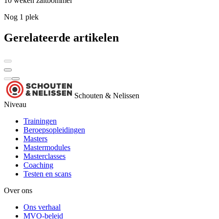
10 weken
zaltbommel
Nog 1 plek
Gerelateerde artikelen
Schouten & Nelissen
Niveau
Trainingen
Beroepsopleidingen
Masters
Mastermodules
Masterclasses
Coaching
Testen en scans
Over ons
Ons verhaal
MVO-beleid