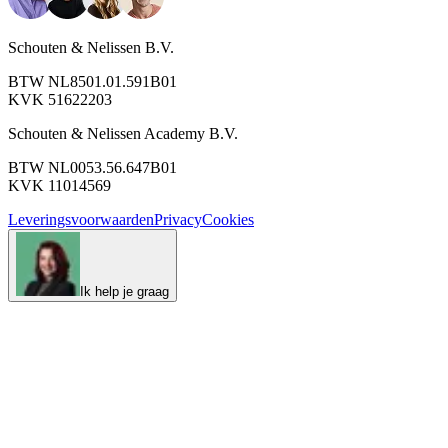
Schouten & Nelissen B.V.
BTW NL8501.01.591B01
KVK 51622203
Schouten & Nelissen Academy B.V.
BTW NL0053.56.647B01
KVK 11014569
Leveringsvoorwaarden
Privacy
Cookies
Ik help je graag