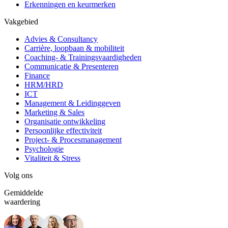
Erkenningen en keurmerken
Vakgebied
Advies & Consultancy
Carrière, loopbaan & mobiliteit
Coaching- & Trainingsvaardigheden
Communicatie & Presenteren
Finance
HRM/HRD
ICT
Management & Leidinggeven
Marketing & Sales
Organisatie ontwikkeling
Persoonlijke effectiviteit
Project- & Procesmanagement
Psychologie
Vitaliteit & Stress
Volg ons
Gemiddelde
waardering