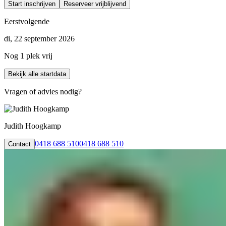
Start inschrijven
Reserveer vrijblijvend
Eerstvolgende
di, 22 september 2026
Nog 1 plek vrij
Bekijk alle startdata
Vragen of advies nodig?
Judith Hoogkamp
0418 688 510
0418 688 510
Contact