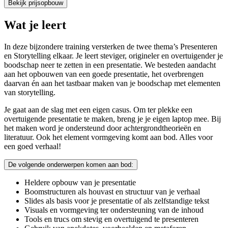
Bekijk prijsopbouw
Wat je leert
In deze bijzondere training versterken de twee thema’s Presenteren
en Storytelling elkaar. Je leert steviger, origineler en overtuigender je
boodschap neer te zetten in een presentatie. We besteden aandacht
aan het opbouwen van een goede presentatie, het overbrengen
daarvan én aan het tastbaar maken van je boodschap met elementen
van storytelling.
Je gaat aan de slag met een eigen casus. Om ter plekke een
overtuigende presentatie te maken, breng je je eigen laptop mee. Bij
het maken word je ondersteund door achtergrondtheorieën en
literatuur. Ook het element vormgeving komt aan bod. Alles voor
een goed verhaal!
De volgende onderwerpen komen aan bod:
Heldere opbouw van je presentatie
Boomstructuren als houvast en structuur van je verhaal
Slides als basis voor je presentatie of als zelfstandige tekst
Visuals en vormgeving ter ondersteuning van de inhoud
Tools en trucs om stevig en overtuigend te presenteren