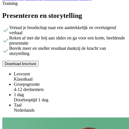
Training
Presenteren en storytelling
Vertaal je boodschap naar een aantrekkelijk en overtuigend
verhaal
Reken af met die brij aan slides en ga voor een korte, beeldende
presentatie
Bereik meer en sneller resultaat dankzij de kracht van
storytelling
Download brochure
Lesvorm
Klassikaal
Groepsgrootte
4-12 deelnemers
1 dag
Doorlooptijd 1 dag
Taal
Nederlands