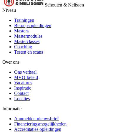
Schouten & Nelissen
Niveau
Trainingen
Beroepsopleidingen
Masters
Mastermodules
Masterclasses
Coaching
Testen en scans
Over ons
Ons verhaal
MVO-beleid
Vacatures
Inspiratie
Contact
Locaties
Informatie
Aanmelden nieuwsbrief
Financieringsmogelijkheden
Accreditaties opleidingen