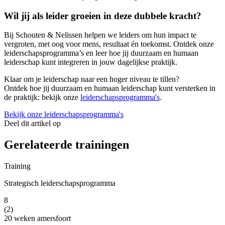
Wil jij als leider groeien in deze dubbele kracht?
Bij Schouten & Nelissen helpen we leiders om hun impact te
vergroten, met oog voor mens, resultaat én toekomst. Ontdek onze
leiderschapsprogramma’s en leer hoe jij duurzaam en humaan
leiderschap kunt integreren in jouw dagelijkse praktijk.
Klaar om je leiderschap naar een hoger niveau te tillen?
Ontdek hoe jij duurzaam en humaan leiderschap kunt versterken in
de praktijk: bekijk onze
leiderschapsprogramma's
.
Bekijk onze leiderschapsprogramma's
Deel dit artikel op
Gerelateerde trainingen
Training
Strategisch leiderschapsprogramma
8
(2)
20 weken
amersfoort