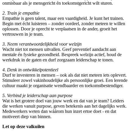
onmisbaar als je mensgericht én toekomstgericht wilt sturen.
2. Train je empathie
Empathie is geen talent, maar een vaardigheid. Je kunt het trainen.
Begin met écht luisteren – zonder oordeel, zonder meteen te willen
oplossen. Door je oprecht te verplaatsen in de ander, groeit het
vertrouwen in je team.
3. Neem verantwoordelijkheid voor welzijn
Wacht niet tot mensen uitvallen. Geef preventief aandacht aan
mentale én fysieke gezondheid. Bespreek welzijn actief, houd de
werkdruk in de gaten en durf zorgzaam leiderschap te tonen.
4. Denk in ontwikkelpotentieel
Durf te investeren in mensen – ook als dat niet meteen iets oplevert.
Stimuleer zowel vakinhoudelijke als persoonlijke groei. Een lerende
cultuur maakt je organisatie wendbaarder en toekomstbestendiger.
5. Verbind je leiderschap aan purpose
Wat is het grotere doel van jouw werk en dat van je team? Leiders
die werken vanuit purpose, geven betekenis aan het dagelijks werk.
Medewerkers weten dan wáárom hun inzet ertoe doet - en dat
motiveert diep van binnen.
Let op deze valkuilen