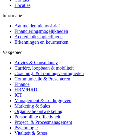
Locaties
Informatie
Aanmelden nieuwsbrief
Financieringsmogelijkheden
Accreditaties opleidingen
Erkenningen en keurmerken
Vakgebied
Advies & Consultancy
Carrière, loopbaan & mobiliteit
Coaching- & Trainingsvaardigheden
Communicatie & Presenteren
Finance
HRM/HRD
ICT
Management & Leidinggeven
Marketing & Sales
Organisatie ontwikkeling
Persoonlijke effectiviteit
Project- & Procesmanagement
Psychologie
Vitaliteit & Stress