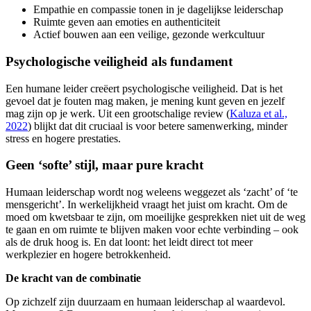
Empathie en compassie tonen in je dagelijkse leiderschap
Ruimte geven aan emoties en authenticiteit
Actief bouwen aan een veilige, gezonde werkcultuur
Psychologische veiligheid als fundament
Een humane leider creëert psychologische veiligheid. Dat is het
gevoel dat je fouten mag maken, je mening kunt geven en jezelf
mag zijn op je werk. Uit een grootschalige review (
Kaluza et al.,
2022
) blijkt dat dit cruciaal is voor betere samenwerking, minder
stress en hogere prestaties.
Geen ‘softe’ stijl, maar pure kracht
Humaan leiderschap wordt nog weleens weggezet als ‘zacht’ of ‘te
mensgericht’. In werkelijkheid vraagt het juist om kracht. Om de
moed om kwetsbaar te zijn, om moeilijke gesprekken niet uit de weg
te gaan en om ruimte te blijven maken voor echte verbinding – ook
als de druk hoog is. En dat loont: het leidt direct tot meer
werkplezier en hogere betrokkenheid.
De kracht van de combinatie
Op zichzelf zijn duurzaam en humaan leiderschap al waardevol.