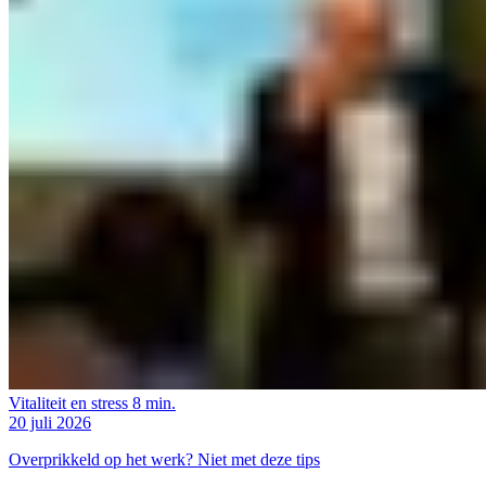
Vitaliteit en stress
8 min.
20 juli 2026
Overprikkeld op het werk? Niet met deze tips