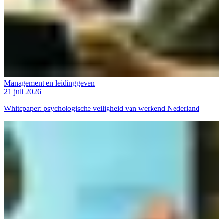
Management en leidinggeven
21 juli 2026
Whitepaper: psychologische veiligheid van werkend Nederland