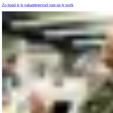
Zo houd je je vakantiegevoel vast op je werk