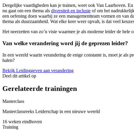
Dergelijke vaardigheden kan je trainen, weet ook Van Laarhoven. En dat
nu gaat om een thema als
diversiteit en inclusie
of om het nadrukkelijk
een oefening doen waarbij ze een managementteam vormen en van daaru
thema als duurzaamheid. Wat elke keer weer opvalt, is dat veel keuzes
Het neerzetten van zo’n visie waarmee je als moderne leider de hele o
Van welke verandering word jij de geprezen leider?
In een wereld waarin verandering de enige constante is, moet je als p
halen?
Bekijk Leidinggeven aan verandering
Deel dit artikel op
Gerelateerde trainingen
Masterclass
Masterclassreeks Leiderschap in een nieuwe wereld
16 weken
eindhoven
Training