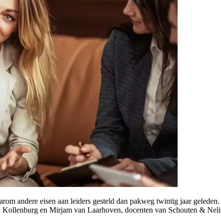
rom andere eisen aan leiders gesteld dan pakweg twintig jaar geleden
n Kollenburg en Mirjam van Laarhoven, docenten van Schouten & Neli