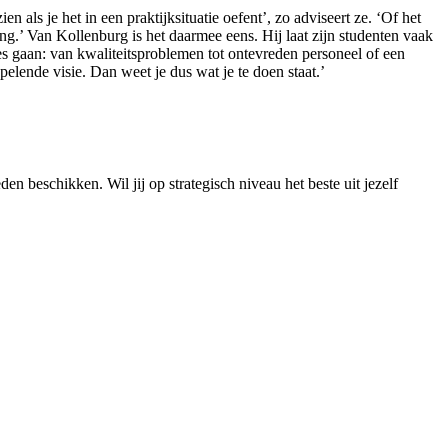
als je het in een praktijksituatie oefent’, zo adviseert ze. ‘Of het
g.’ Van Kollenburg is het daarmee eens. Hij laat zijn studenten vaak
 gaan: van kwaliteitsproblemen tot ontevreden personeel of een
elende visie. Dan weet je dus wat je te doen staat.’
n beschikken. Wil jij op strategisch niveau het beste uit jezelf