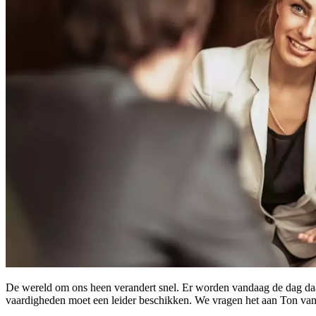
De wereld om ons heen verandert snel. Er worden vandaag de dag daa
vaardigheden moet een leider beschikken. We vragen het aan Ton va