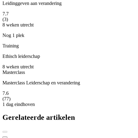
Leidinggeven aan verandering
7.7
(3)
8 weken
utrecht
Nog 1 plek
Training
Ethisch leiderschap
8 weken
utrecht
Masterclass
Masterclass Leiderschap en verandering
7.6
(77)
1 dag
eindhoven
Gerelateerde artikelen