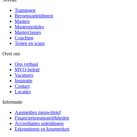
Trainingen
Beroepsopleidingen
Masters
Mastermodules
Masterclasses
Coaching
Testen en scans
Over ons
Ons verhaal
MVO-beleid
Vacatures
Inspiratie
Contact
Locaties
Informatie
Aanmelden nieuwsbrief
Financieringsmogelijkheden
Accreditaties opleidingen
Erkenningen en keurmerken