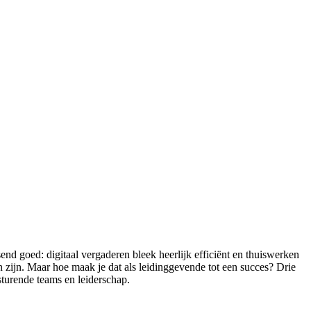
d goed: digitaal vergaderen bleek heerlijk efficiënt en thuiswerken
 zijn. Maar hoe maak je dat als leidinggevende tot een succes? Drie
sturende teams en leiderschap.