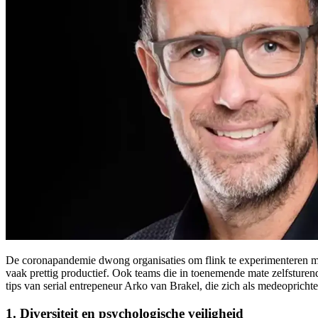
De coronapandemie dwong organisaties om flink te experimenteren met
vaak prettig productief. Ook teams die in toenemende mate zelfsturen
tips van serial entrepeneur Arko van Brakel, die zich als medeopricht
1. Diversiteit en psychologische veiligheid