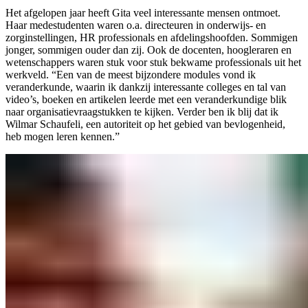
Het afgelopen jaar heeft Gita veel interessante mensen ontmoet.
Haar medestudenten waren o.a. directeuren in onderwijs- en
zorginstellingen, HR professionals en afdelingshoofden. Sommigen
jonger, sommigen ouder dan zij. Ook de docenten, hoogleraren en
wetenschappers waren stuk voor stuk bekwame professionals uit het
werkveld. “Een van de meest bijzondere modules vond ik
veranderkunde, waarin ik dankzij interessante colleges en tal van
video’s, boeken en artikelen leerde met een veranderkundige blik
naar organisatievraagstukken te kijken. Verder ben ik blij dat ik
Wilmar Schaufeli, een autoriteit op het gebied van bevlogenheid,
heb mogen leren kennen.”