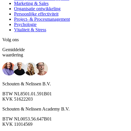
Marketing & Sales
Organisatie ontwikkeling
Persoonlijke effectiviteit
Project- & Procesmanagement
Psychologie
Vitaliteit & Stress
Volg ons
Gemiddelde
waardering
Schouten & Nelissen B.V.
BTW NL8501.01.591B01
KVK 51622203
Schouten & Nelissen Academy B.V.
BTW NL0053.56.647B01
KVK 11014569