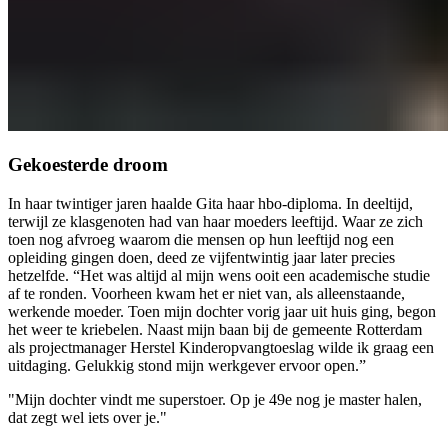
Gekoesterde droom
In haar twintiger jaren haalde Gita haar hbo-diploma. In deeltijd,
terwijl ze klasgenoten had van haar moeders leeftijd. Waar ze zich
toen nog afvroeg waarom die mensen op hun leeftijd nog een
opleiding gingen doen, deed ze vijfentwintig jaar later precies
hetzelfde. “Het was altijd al mijn wens ooit een academische studie
af te ronden. Voorheen kwam het er niet van, als alleenstaande,
werkende moeder. Toen mijn dochter vorig jaar uit huis ging, begon
het weer te kriebelen. Naast mijn baan bij de gemeente Rotterdam
als projectmanager Herstel Kinderopvangtoeslag wilde ik graag een
uitdaging. Gelukkig stond mijn werkgever ervoor open.”
"Mijn dochter vindt me superstoer. Op je 49e nog je master halen,
dat zegt wel iets over je."