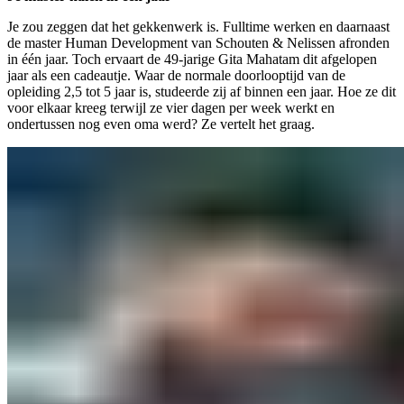
Je zou zeggen dat het gekkenwerk is. Fulltime werken en daarnaast
de master Human Development van Schouten & Nelissen afronden
in één jaar. Toch ervaart de 49-jarige Gita Mahatam dit afgelopen
jaar als een cadeautje. Waar de normale doorlooptijd van de
opleiding 2,5 tot 5 jaar is, studeerde zij af binnen een jaar. Hoe ze dit
voor elkaar kreeg terwijl ze vier dagen per week werkt en
ondertussen nog even oma werd? Ze vertelt het graag.