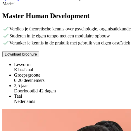
Master
Master Human Development
Verdiep je theoretische kennis over psychologie, organisatiekun
Studeren in je eigen tempo met een modulaire opbouw
Veranker je kennis in de praktijk met gebruik van eigen casuïstiek
Download brochure
Lesvorm
Klassikaal
Groepsgrootte
6-20 deelnemers
2,5 jaar
Doorlooptijd 42 dagen
Taal
Nederlands