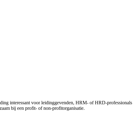
leiding interessant voor leidinggevenden, HRM- of HRD-professionals
aam bij een profit- of non-profitorganisatie.