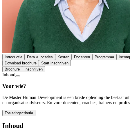
Introductie
Data & locaties
Kosten
Docenten
Programma
Incom
Download brochure
Start inschrijven
Brochure
Inschrijven
Inhoud
Voor wie?
De Master Human Development is een brede opleiding die bestaat uit 
en organisatieadviseurs. En voor docenten, coaches, trainers en profes
Toelatingscriteria
Toelatingscriteria
Inhoud