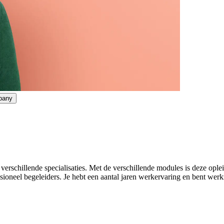
pany
verschillende specialisaties. Met de verschillende modules is deze op
sioneel begeleiders. Je hebt een aantal jaren werkervaring en bent werkz