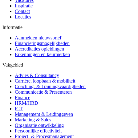
Vacatures
Inspiratie
Contact
Locaties
Informatie
Aanmelden nieuwsbrief
Financieringsmogelijkheden
Accreditaties opleidingen
Erkenningen en keurmerken
Vakgebied
Advies & Consultancy
Carrière, loopbaan & mobiliteit
Coaching- & Trainingsvaardigheden
Communicatie & Presenteren
Finance
HRM/HRD
ICT
Management & Leidinggeven
Marketing & Sales
Organisatie ontwikkeling
Persoonlijke effectiviteit
Project- & Procesmanagement