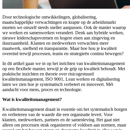
Door technologische ontwikkelingen, globalisering,
maatschappelijke verwachtingen en krapte op de arbeidsmarkt
moeten we onszelf steeds sneller aanpassen. Ook de manier waarop
we werken en samenwerken verandert. Denk aan hybride werken,
nieuwe leiderschapsvormen en hogere eisen aan zingeving en
duurzaamheid. Klanten en medewerkers verwachten meer
maatwerk, snelheid en transparantie. Maar hoe hou je kwaliteit
overeind terwijl processen, teams en strategieën continu bewegen?
In dit artikel gaan we in op het inrichten van kwaliteitsmanagement
op een flexibele manier, terwijl je de grip op kwaliteit behoudt. Met
praktische inzichten en theorie over risicogestuurd
kwaliteitsmanagement, ISO 9001, Lean werken en digitalisering
laten we zien hoe je systematisch verbetert en innoveert. Mét
aandacht voor mens, proces en technologie.
Wat is kwaliteitsmanagement?
Kwaliteitsmanagement draait in essentie om het systematisch borgen
en verbeteren van de waarde die een organisatie levert. Voor
klanten, medewerkers, partners en de samenleving. Het gaat niet
alleen om processen strak organiseren of voldoen aan normen, maar