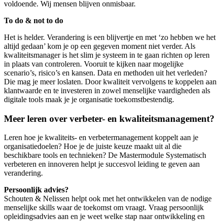
voldoende. Wij mensen blijven onmisbaar.
To do & not to do
Het is helder. Verandering is een blijvertje en met ‘zo hebben we het
altijd gedaan’ kom je op een gegeven moment niet verder. Als
kwaliteitsmanager is het slim je systeem in te gaan richten op leren
in plaats van controleren. Vooruit te kijken naar mogelijke
scenario’s, risico’s en kansen. Data en methoden uit het verleden?
Die mag je meer loslaten. Door kwaliteit vervolgens te koppelen aan
klantwaarde en te investeren in zowel menselijke vaardigheden als
digitale tools maak je je organisatie toekomstbestendig.
Meer leren over verbeter- en kwaliteitsmanagement?
Leren hoe je kwaliteits- en verbetermanagement koppelt aan je
organisatiedoelen? Hoe je de juiste keuze maakt uit al die
beschikbare tools en technieken? De Mastermodule Systematisch
verbeteren en innoveren helpt je succesvol leiding te geven aan
verandering.
Persoonlijk advies?
Schouten & Nelissen helpt ook met het ontwikkelen van de nodige
menselijke skills waar de toekomst om vraagt. Vraag persoonlijk
opleidingsadvies aan en je weet welke stap naar ontwikkeling en