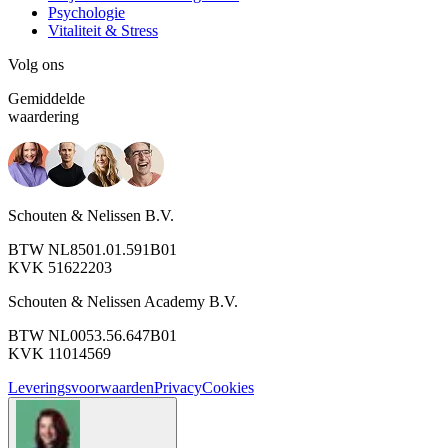
Psychologie
Vitaliteit & Stress
Volg ons
Gemiddelde
waardering
Schouten & Nelissen B.V.
BTW NL8501.01.591B01
KVK 51622203
Schouten & Nelissen Academy B.V.
BTW NL0053.56.647B01
KVK 11014569
Leveringsvoorwaarden
Privacy
Cookies