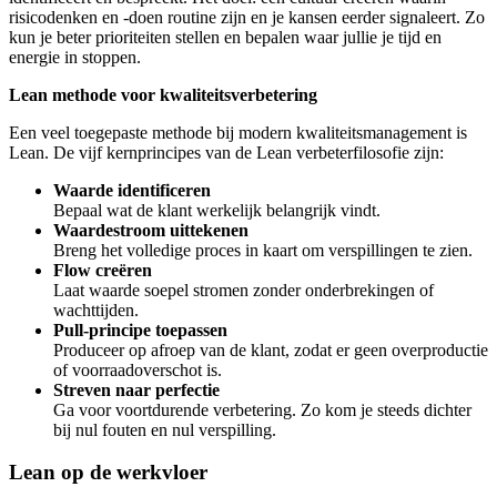
risicodenken en -doen routine zijn en je kansen eerder signaleert. Zo
kun je beter prioriteiten stellen en bepalen waar jullie je tijd en
energie in stoppen.
Lean methode voor kwaliteitsverbetering
Een veel toegepaste methode bij modern kwaliteitsmanagement is
Lean. De vijf kernprincipes van de Lean verbeterfilosofie zijn:
Waarde identificeren
Bepaal wat de klant werkelijk belangrijk vindt.
Waardestroom uittekenen
Breng het volledige proces in kaart om verspillingen te zien.
Flow creëren
Laat waarde soepel stromen zonder onderbrekingen of
wachttijden.
Pull-principe toepassen
Produceer op afroep van de klant, zodat er geen overproductie
of voorraadoverschot is.
Streven naar perfectie
Ga voor voortdurende verbetering. Zo kom je steeds dichter
bij nul fouten en nul verspilling.
Lean op de werkvloer