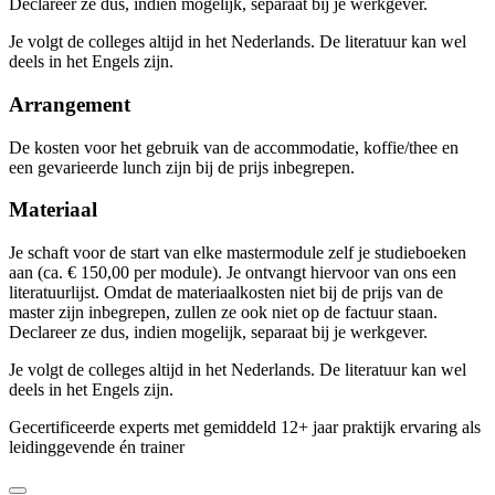
Declareer ze dus, indien mogelijk, separaat bij je werkgever.
Je volgt de colleges altijd in het Nederlands. De literatuur kan wel
deels in het Engels zijn.
Arrangement
De kosten voor het gebruik van de accommodatie, koffie/thee en
een gevarieerde lunch zijn bij de prijs inbegrepen.
Materiaal
Je schaft voor de start van elke mastermodule zelf je studieboeken
aan (ca. € 150,00 per module). Je ontvangt hiervoor van ons een
literatuurlijst. Omdat de materiaalkosten niet bij de prijs van de
master zijn inbegrepen, zullen ze ook niet op de factuur staan.
Declareer ze dus, indien mogelijk, separaat bij je werkgever.
Je volgt de colleges altijd in het Nederlands. De literatuur kan wel
deels in het Engels zijn.
Gecertificeerde experts met gemiddeld 12+ jaar praktijk ervaring als
leidinggevende én trainer