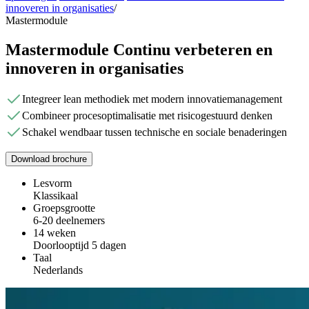
innoveren in organisaties
/
Mastermodule
Mastermodule Continu verbeteren en
innoveren in organisaties
Integreer lean methodiek met modern innovatiemanagement
Combineer procesoptimalisatie met risicogestuurd denken
Schakel wendbaar tussen technische en sociale benaderingen
Download brochure
Lesvorm
Klassikaal
Groepsgrootte
6-20 deelnemers
14 weken
Doorlooptijd 5 dagen
Taal
Nederlands