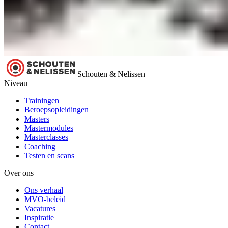
Schouten & Nelissen
Niveau
Trainingen
Beroepsopleidingen
Masters
Mastermodules
Masterclasses
Coaching
Testen en scans
Over ons
Ons verhaal
MVO-beleid
Vacatures
Inspiratie
Contact