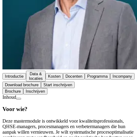
Data &
Introductie
Kosten
Docenten
Programma
Incompany
locaties
Download brochure
Start inschrijven
Brochure
Inschrijven
Inhoud
Voor wie?
Deze mastermodule is ontwikkeld voor kwaliteitsprofessionals,
QHSE-managers, procesmanagers en verbetermanagers die hun
aanpak willen vernieuwen. Je wilt systematische procesoptimalisatie