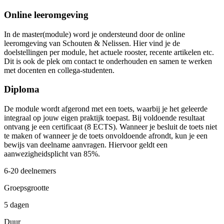
Online leeromgeving
In de master(module) word je ondersteund door de online
leeromgeving van Schouten & Nelissen. Hier vind je de
doelstellingen per module, het actuele rooster, recente artikelen etc.
Dit is ook de plek om contact te onderhouden en samen te werken
met docenten en collega-studenten.
Diploma
De module wordt afgerond met een toets, waarbij je het geleerde
integraal op jouw eigen praktijk toepast. Bij voldoende resultaat
ontvang je een certificaat (8 ECTS). Wanneer je besluit de toets niet
te maken of wanneer je de toets onvoldoende afrondt, kun je een
bewijs van deelname aanvragen. Hiervoor geldt een
aanwezigheidsplicht van 85%.
6-20 deelnemers
Groepsgrootte
5 dagen
Duur