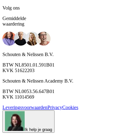
Volg ons
Gemiddelde
waardering
Schouten & Nelissen B.V.
BTW NL8501.01.591B01
KVK 51622203
Schouten & Nelissen Academy B.V.
BTW NL0053.56.647B01
KVK 11014569
Leveringsvoorwaarden
Privacy
Cookies
Ik help je graag