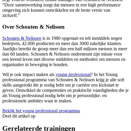
“Deze samenwerking zorgt dat mensen in een high performance
omgeving zich kunnen ontwikkelen tot de beste versie van
zichzelf.”
Over Schouten & Nelissen
Schouten & Nelissen
is in 1980 opgestart en telt inmiddels negen
bedrijven, 42.000 producten en meer dan 3000 zakelijke klanten.
Jaarlijks bereikt de groep meer dan een half miljoen mensen in meer
dan 60 landen. Schouten & Nelissen ondersteunt zijn missie voor
een lerend leven met diverse middelen en methoden om mensen en
organisaties in beweging te houden.
Wil je ook impact maken als
young professional
? In het Young
professional programma van Schouten & Nelissen krijg je alle soft
skills aangereikt die je nodig hebt om je carrière een kickstart te
geven. Ontwikkel de competenties en praktische vaardigheden die je
als Young professional nodig hebt om je persoonlijke- en
professionele ambities waar te maken.
Bekijk het young professional programma
Deel dit artikel op
Gerelateerde trainingen