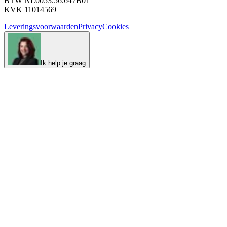
BTW NL0053.56.647B01
KVK 11014569
Leveringsvoorwaarden
Privacy
Cookies
Ik help je graag