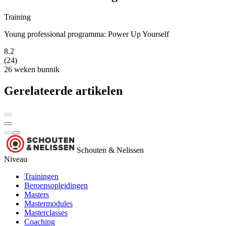
Training
Young professional programma: Power Up Yourself
8.2
(24)
26 weken
bunnik
Gerelateerde artikelen
Schouten & Nelissen
Niveau
Trainingen
Beroepsopleidingen
Masters
Mastermodules
Masterclasses
Coaching