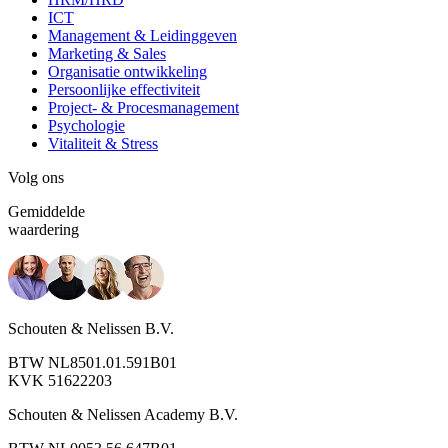
ICT
Management & Leidinggeven
Marketing & Sales
Organisatie ontwikkeling
Persoonlijke effectiviteit
Project- & Procesmanagement
Psychologie
Vitaliteit & Stress
Volg ons
Gemiddelde
waardering
Schouten & Nelissen B.V.
BTW NL8501.01.591B01
KVK 51622203
Schouten & Nelissen Academy B.V.