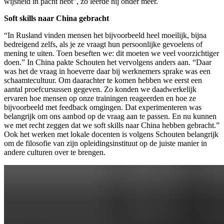
wijsheid in pacht hebt”, zo leerde hij onder meer.
Soft skills naar China gebracht
“In Rusland vinden mensen het bijvoorbeeld heel moeilijk, bijna
bedreigend zelfs, als je ze vraagt hun persoonlijke gevoelens of
mening te uiten. Toen beseften we: dit moeten we veel voorzichtiger
doen.” In China pakte Schouten het vervolgens anders aan. “Daar
was het de vraag in hoeverre daar bij werknemers sprake was een
schaamtecultuur. Om daarachter te komen hebben we eerst een
aantal proefcursussen gegeven. Zo konden we daadwerkelijk
ervaren hoe mensen op onze trainingen reageerden en hoe ze
bijvoorbeeld met feedback omgingen. Dat experimenteren was
belangrijk om ons aanbod op de vraag aan te passen. En nu kunnen
we met recht zeggen dat we soft skills naar China hebben gebracht.”
Ook het werken met lokale docenten is volgens Schouten belangrijk
om de filosofie van zijn opleidingsinstituut op de juiste manier in
andere culturen over te brengen.