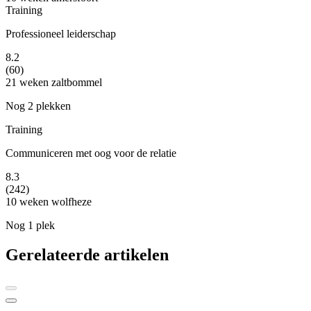
Training
Professioneel leiderschap
8.2
(60)
21 weken
zaltbommel
Nog 2 plekken
Training
Communiceren met oog voor de relatie
8.3
(242)
10 weken
wolfheze
Nog 1 plek
Gerelateerde artikelen