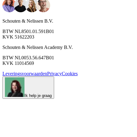
Schouten & Nelissen B.V.
BTW NL8501.01.591B01
KVK 51622203
Schouten & Nelissen Academy B.V.
BTW NL0053.56.647B01
KVK 11014569
Leveringsvoorwaarden
Privacy
Cookies
Ik help je graag