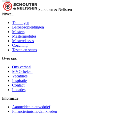
Schouten & Nelissen
Niveau
Trainingen
Beroepsopleidingen
Masters
Mastermodules
Masterclasses
Coaching
Testen en scans
Over ons
Ons verhaal
MVO-beleid
Vacatures
Inspiratie
Contact
Locaties
Informatie
Aanmelden nieuwsbrief
Financieringsmogelijkheden