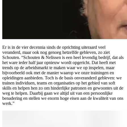
Er is in de vier decennia sinds de oprichting uiteraard veel
veranderd, maar ook nog genoeg hetzelfde gebleven, zo ziet
Schouten. “Schouten & Nelissen is een heel levendig bedrijf, dat als
het ware ieder half jaar opnieuw wordt opgericht. Dat heeft met
trends op de arbeidsmarkt te maken waar we op inspelen, maar
bijvoorbeeld ook met de manier waarop we onze trainingen en
opleidingen aanbieden. Toch is de basis onveranderd gebleven: we
trainen individuen, teams en organisaties op het gebied van soft
skills en helpen hen zo om hinderlijke patronen en gewoontes uit de
weg te helpen. Daarbij gaan we altijd uit van een persoonlijke
benadering en stellen we enorm hoge eisen aan de kwaliteit van ons
werk.”