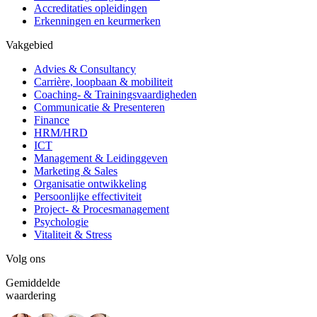
Accreditaties opleidingen
Erkenningen en keurmerken
Vakgebied
Advies & Consultancy
Carrière, loopbaan & mobiliteit
Coaching- & Trainingsvaardigheden
Communicatie & Presenteren
Finance
HRM/HRD
ICT
Management & Leidinggeven
Marketing & Sales
Organisatie ontwikkeling
Persoonlijke effectiviteit
Project- & Procesmanagement
Psychologie
Vitaliteit & Stress
Volg ons
Gemiddelde
waardering