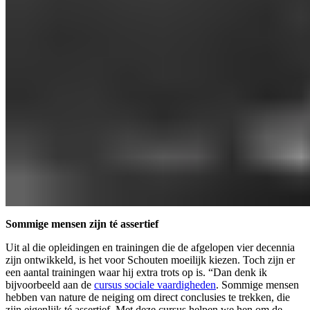
Sommige mensen zijn té assertief
Uit al die opleidingen en trainingen die de afgelopen vier decennia
zijn ontwikkeld, is het voor Schouten moeilijk kiezen. Toch zijn er
een aantal trainingen waar hij extra trots op is. “Dan denk ik
bijvoorbeeld aan de
cursus sociale vaardigheden
. Sommige mensen
hebben van nature de neiging om direct conclusies te trekken, die
zijn eigenlijk té assertief. Met deze cursus helpen we hen om de