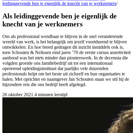
leidinggevende ben je eigenlijk de knecht van je werknemers
/
Als leidinggevende ben je eigenlijk de
knecht van je werknemers
Om als professional wendbaar te blijven in de snel veranderende
wereld van werk, is het belangrijk om jezelf voortdurend te blijven
ontwikkelen. En hoe breed gedragen dit inzicht inmiddels ook is,
toen Schouten & Nelissen eind jaren ’70 de eerste cursus assertiviteit
aanbood was het niets minder dan pionierswerk. In de decennia die
volgden groeide ons familiebedrijf uit tot een internationaal
opererend opleidingsinstituut dat jaarlijks vele duizenden
professionals helpt om het beste uit zichzelf en hun organisaties te
halen. Met oprichter en naamgever Jan Schouten staan we stil bij de
bijzondere reis die ons bedrijf heeft afgelegd.
26 oktober 2021
4 minuten leestijd