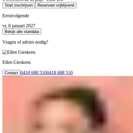
Start inschrijven
Reserveer vrijblijvend
Eerstvolgende
vr, 8 januari 2027
Bekijk alle startdata
Vragen of advies nodig?
Ellen Gieskens
0418 688 510
0418 688 510
Contact