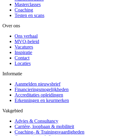
Masterclasses
Coaching
Testen en scans
Over ons
Ons verhaal
MVO-beleid
Vacatures
Inspiratie
Contact
Locaties
Informatie
Aanmelden nieuwsbrief
Financieringsmogelijkheden
Accreditaties opleidingen
Erkenningen en keurmerken
Vakgebied
Advies & Consultancy
Carrière, loopbaan & mobiliteit
Coaching- & Trainingsvaardigheden