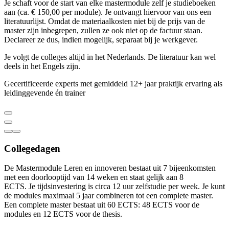
Je schaft voor de start van elke mastermodule zelf je studieboeken
aan (ca. € 150,00 per module). Je ontvangt hiervoor van ons een
literatuurlijst. Omdat de materiaalkosten niet bij de prijs van de
master zijn inbegrepen, zullen ze ook niet op de factuur staan.
Declareer ze dus, indien mogelijk, separaat bij je werkgever.
Je volgt de colleges altijd in het Nederlands. De literatuur kan wel
deels in het Engels zijn.
Gecertificeerde experts met gemiddeld 12+ jaar praktijk ervaring als
leidinggevende én trainer
Collegedagen
De Mastermodule Leren en innoveren bestaat uit 7 bijeenkomsten
met een doorlooptijd van 14 weken en staat gelijk aan 8
ECTS. Je tijdsinvestering is circa 12 uur zelfstudie per week. Je kunt
de modules maximaal 5 jaar combineren tot een complete master.
Een complete master bestaat uit 60 ECTS: 48 ECTS voor de
modules en 12 ECTS voor de thesis.