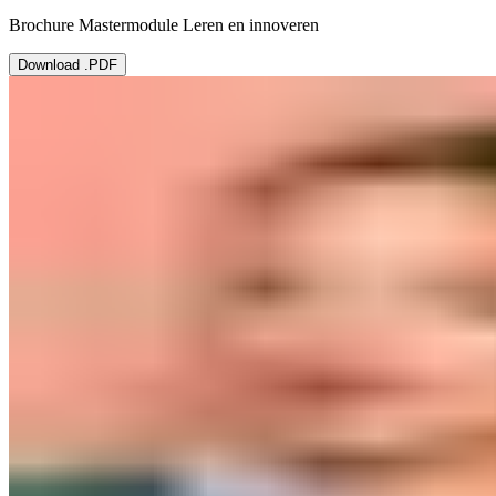
Brochure Mastermodule Leren en innoveren
Download .PDF