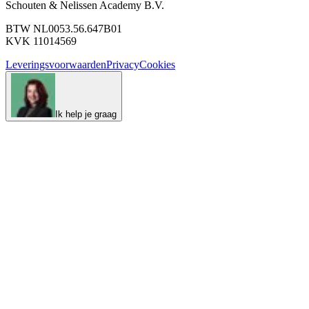
Schouten & Nelissen Academy B.V.
BTW NL0053.56.647B01
KVK 11014569
Leveringsvoorwaarden
Privacy
Cookies
Ik help je graag