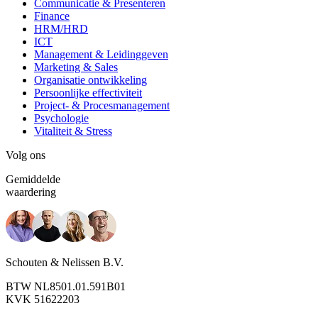
Communicatie & Presenteren
Finance
HRM/HRD
ICT
Management & Leidinggeven
Marketing & Sales
Organisatie ontwikkeling
Persoonlijke effectiviteit
Project- & Procesmanagement
Psychologie
Vitaliteit & Stress
Volg ons
Gemiddelde
waardering
Schouten & Nelissen B.V.
BTW NL8501.01.591B01
KVK 51622203