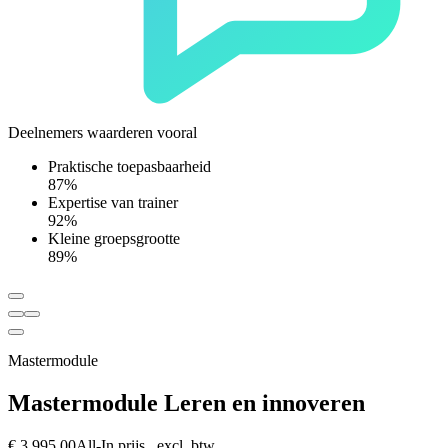
Deelnemers waarderen vooral
Praktische toepasbaarheid
87%
Expertise van trainer
92%
Kleine groepsgrootte
89%
Mastermodule
Mastermodule Leren en innoveren
€ 3.995,00
All-In prijs excl. btw