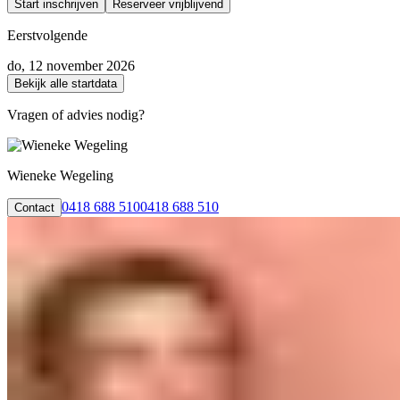
Start inschrijven
Reserveer vrijblijvend
Eerstvolgende
do, 12 november 2026
Bekijk alle startdata
Vragen of advies nodig?
Wieneke Wegeling
0418 688 510
0418 688 510
Contact