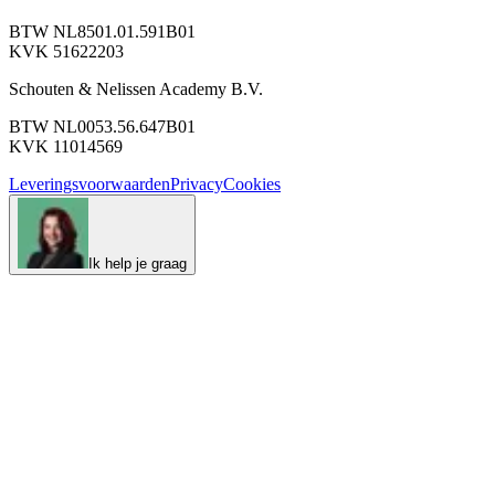
BTW NL8501.01.591B01
KVK 51622203
Schouten & Nelissen Academy B.V.
BTW NL0053.56.647B01
KVK 11014569
Leveringsvoorwaarden
Privacy
Cookies
Ik help je graag