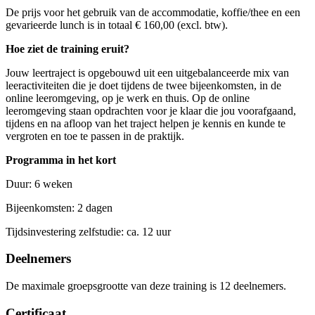
De prijs voor het gebruik van de accommodatie, koffie/thee en een
gevarieerde lunch is in totaal € 160,00 (excl. btw).
Hoe ziet de training eruit?
Jouw leertraject is opgebouwd uit een uitgebalanceerde mix van
leeractiviteiten die je doet tijdens de twee bijeenkomsten, in de
online leeromgeving, op je werk en thuis. Op de online
leeromgeving staan opdrachten voor je klaar die jou voorafgaand,
tijdens en na afloop van het traject helpen je kennis en kunde te
vergroten en toe te passen in de praktijk.
Programma in het kort
Duur: 6 weken
Bijeenkomsten: 2 dagen
Tijdsinvestering zelfstudie: ca. 12 uur
Deelnemers
De maximale groepsgrootte van deze training is 12 deelnemers.
Certificaat