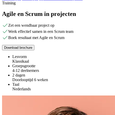
Training
Agile en Scrum in projecten
Zet een wendbaar project op
Werk effectief samen in een Scrum team
Boek resultaat met Agile en Scrum
Download brochure
Lesvorm
Klassikaal
Groepsgrootte
4-12 deelnemers
2 dagen
Doorlooptijd 6 weken
Taal
Nederlands