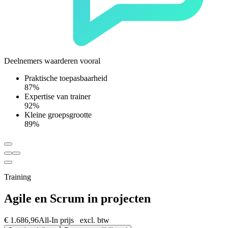
Deelnemers waarderen vooral
Praktische toepasbaarheid
87%
Expertise van trainer
92%
Kleine groepsgrootte
89%
Training
Agile en Scrum in projecten
€ 1.686,96
All-In prijs excl. btw