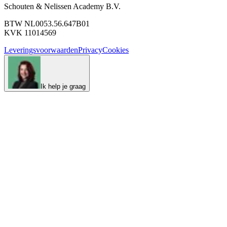
Schouten & Nelissen Academy B.V.
BTW NL0053.56.647B01
KVK 11014569
Leveringsvoorwaarden
Privacy
Cookies
Ik help je graag