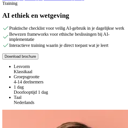
Training
AI ethiek en wetgeving
Praktische checklist voor veilig AI-gebruik in je dagelijkse werk
Bewezen frameworks voor ethische beslissingen bij AI-
implementatie
Interactieve training waarin je direct toepast wat je leert
Download brochure
Lesvorm
Klassikaal
Groepsgrootte
4-14 deelnemers
1 dag
Doorlooptijd 1 dag
Taal
Nederlands