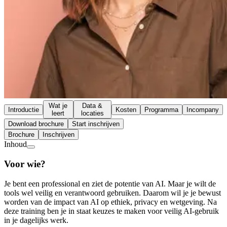
Wat je
Data &
Introductie
Kosten
Programma
Incompany
leert
locaties
Download brochure
Start inschrijven
Brochure
Inschrijven
Inhoud
Voor wie?
Je bent een professional en ziet de potentie van AI. Maar je wilt de
tools wel veilig en verantwoord gebruiken. Daarom wil je je bewust
worden van de impact van AI op ethiek, privacy en wetgeving. Na
deze training ben je in staat keuzes te maken voor veilig AI-gebruik
in je dagelijks werk.