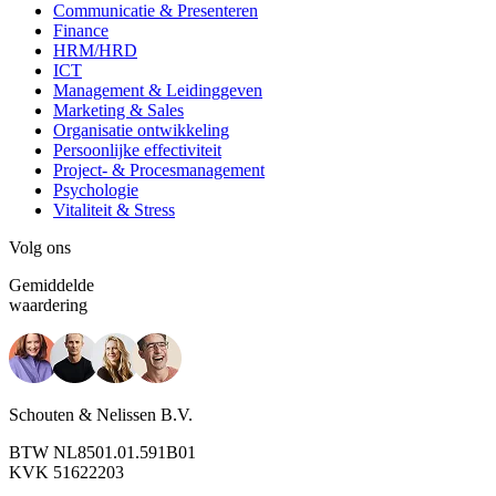
Communicatie & Presenteren
Finance
HRM/HRD
ICT
Management & Leidinggeven
Marketing & Sales
Organisatie ontwikkeling
Persoonlijke effectiviteit
Project- & Procesmanagement
Psychologie
Vitaliteit & Stress
Volg ons
Gemiddelde
waardering
Schouten & Nelissen B.V.
BTW NL8501.01.591B01
KVK 51622203