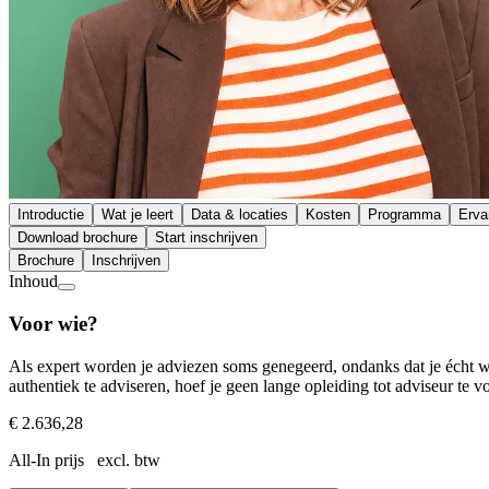
Introductie
Wat je leert
Data & locaties
Kosten
Programma
Erva
Download brochure
Start inschrijven
Brochure
Inschrijven
Inhoud
Voor wie?
Als expert worden je adviezen soms genegeerd, ondanks dat je écht we
authentiek te adviseren, hoef je geen lange opleiding tot adviseur te v
€ 2.636,28
All-In prijs excl. btw