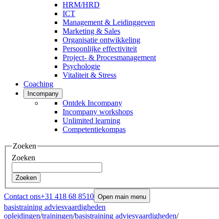
HRM/HRD
ICT
Management & Leidinggeven
Marketing & Sales
Organisatie ontwikkeling
Persoonlijke effectiviteit
Project- & Procesmanagement
Psychologie
Vitaliteit & Stress
Coaching
Incompany
Ontdek Incompany
Incompany workshops
Unlimited learning
Competentiekompas
Zoeken
Zoeken
Zoeken
Contact ons
+31 418 68 8510
Open main menu
basistraining adviesvaardigheden
opleidingen
/
trainingen
/
basistraining adviesvaardigheden
/