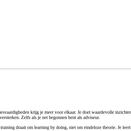
iesvaardigheden krijg je meer voor elkaar. Je doet waardevolle inzichten
 versterken. Zelfs als je net begonnen bent als adviseur.
aining draait om learning by doing, niet om eindeloze theorie. Je leer