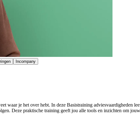
ringen
Incompany
et waar je het over hebt. In deze Basistraining adviesvaardigheden le
olgen. Deze praktische training geeft jou alle tools en inzichten om jouw