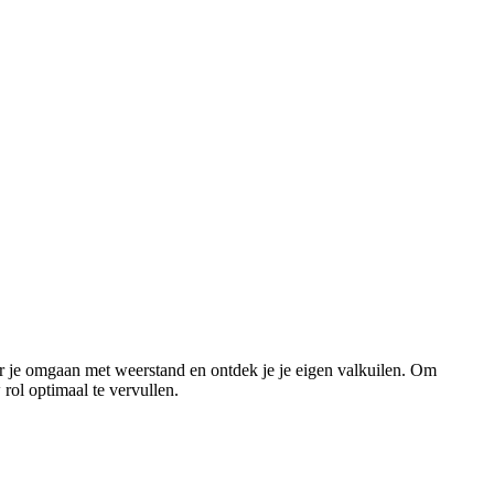
er je omgaan met weerstand en ontdek je je eigen valkuilen. Om
 rol optimaal te vervullen.