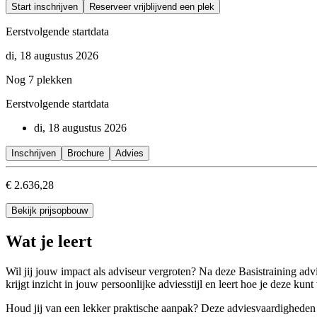
Start inschrijven
Reserveer vrijblijvend een plek
Eerstvolgende startdata
di, 18 augustus 2026
Nog 7 plekken
Eerstvolgende startdata
di, 18 augustus 2026
Inschrijven
Brochure
Advies
€ 2.636,28
Bekijk prijsopbouw
Wat je leert
Wil jij jouw impact als adviseur vergroten? Na deze Basistraining adv
krijgt inzicht in jouw persoonlijke adviesstijl en leert hoe je deze kunt
Houd jij van een lekker praktische aanpak? Deze adviesvaardigheden tr