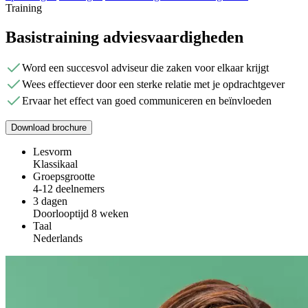
Training
Basistraining adviesvaardigheden
Word een succesvol adviseur die zaken voor elkaar krijgt
Wees effectiever door een sterke relatie met je opdrachtgever
Ervaar het effect van goed communiceren en beïnvloeden
Download brochure
Lesvorm
Klassikaal
Groepsgrootte
4-12 deelnemers
3 dagen
Doorlooptijd 8 weken
Taal
Nederlands