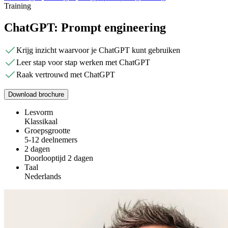
Training
ChatGPT: Prompt engineering
Krijg inzicht waarvoor je ChatGPT kunt gebruiken
Leer stap voor stap werken met ChatGPT
Raak vertrouwd met ChatGPT
Download brochure
Lesvorm
Klassikaal
Groepsgrootte
5-12 deelnemers
2 dagen
Doorlooptijd 2 dagen
Taal
Nederlands